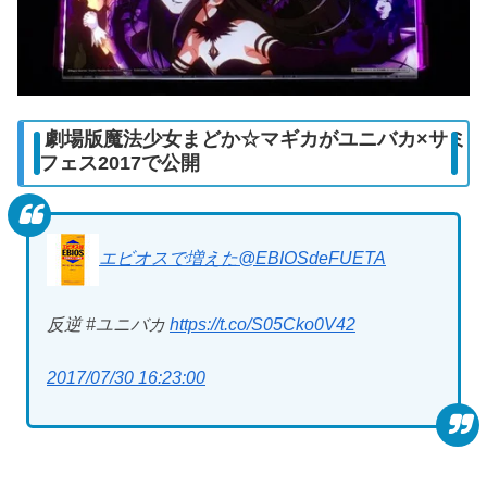
劇場版魔法少女まどか☆マギカがユニバカ×サミ
フェス2017で公開
エビオスで増えた
@EBIOSdeFUETA
反逆 #ユニバカ
https://t.co/S05Cko0V42
2017/07/30 16:23:00