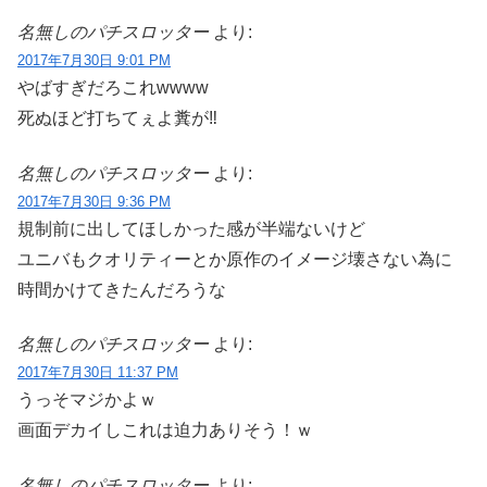
名無しのパチスロッター
より:
2017年7月30日 9:01 PM
やばすぎだろこれwwww
死ぬほど打ちてぇよ糞が‼
名無しのパチスロッター
より:
2017年7月30日 9:36 PM
規制前に出してほしかった感が半端ないけど
ユニバもクオリティーとか原作のイメージ壊さない為に
時間かけてきたんだろうな
名無しのパチスロッター
より:
2017年7月30日 11:37 PM
うっそマジかよｗ
画面デカイしこれは迫力ありそう！ｗ
名無しのパチスロッター
より: