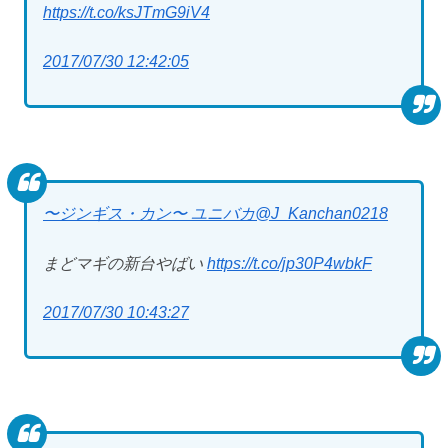
https://t.co/ksJTmG9iV4
2017/07/30 12:42:05
〜ジンギス・カン〜 ユニバカ
@J_Kanchan0218
まどマギの新台やばい
https://t.co/jp30P4wbkF
2017/07/30 10:43:27