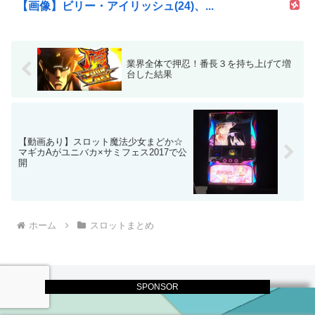
【画像】ビリー・アイリッシュ(24)、...
業界全体で押忍！番長３を持ち上げて増
台した結果
【動画あり】スロット魔法少女まどか☆
マギカAがユニバカ×サミフェス2017で公
開
ホーム
スロットまとめ
SPONSOR