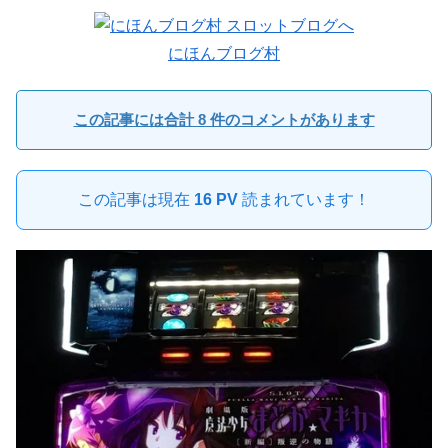
にほんブログ村
この記事には合計 8 件のコメントがあります
この記事は現在
16 PV
読まれています！