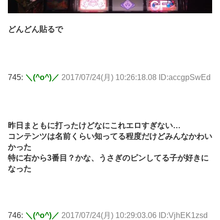
どんどん貼るで
745:
＼(^o^)／
2017/07/24(月) 10:26:18.08 ID:accgpSwEd
昨日まともに打ったけどなにこれエロすぎない…
コンテンツは名前くらい知ってる程度だけどみんなかわい
かった
特に右から3番目？かな、うさぎのピンしてる子が好きに
なった
746:
＼(^o^)／
2017/07/24(月) 10:29:03.06 ID:VjhEK1zsd