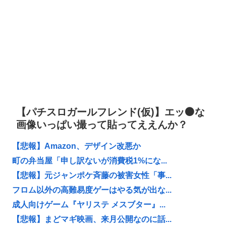
【パチスロガールフレンド(仮)】エッ⚫️な
画像いっぱい撮って貼ってええんか？
【悲報】Amazon、デザイン改悪か
町の弁当屋「申し訳ないが消費税1%にな...
【悲報】元ジャンポケ斉藤の被害女性「事...
フロム以外の高難易度ゲーはやる気が出な...
成人向けゲーム『ヤリステ メスブター』...
【悲報】まどマギ映画、来月公開なのに話...