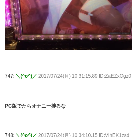
747:
＼(^o^)／
2017/07/24(月) 10:31:15.89 ID:ZaEZxOgz0
PC版でたらオナニー捗るな
748:
＼(^o^)／
2017/07/24(月) 10:34:10.15 ID:VjhEK1zsd