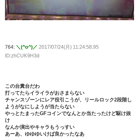
764:
＼(^o^)／
2017/07/24(月) 11:24:58.95
ID:zhCUK9H3d
この台糞台だわ
打ってたらイライラがおさまらない
チャンスゾーンにレア役引こうが、リールロック2段階し
ようがなにしようが当たらない
やっとたまったGFコインでなんとか当たったけど駆け抜
け
なんか演出やキャラもうっすい
あーあ、ゆゆゆいけば良かったなあ