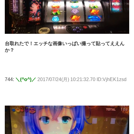
台取れたで！エッチな画像いっぱい撮って貼ってええん
か？
744:
＼(^o^)／
2017/07/24(月) 10:21:32.70 ID:VjhEK1zsd