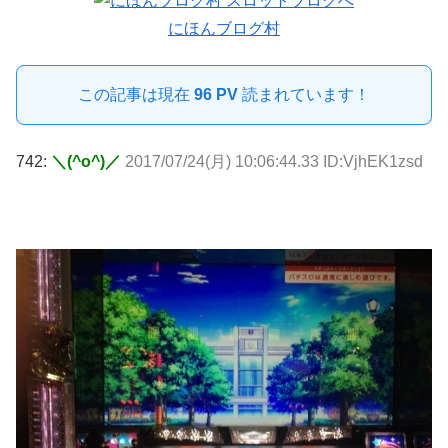
にほんブログ村
この記事は現在
96 PV
読まれています！
742:
＼(^o^)／
2017/07/24(月) 10:06:44.33 ID:VjhEK1zsd