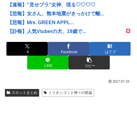
【速報】"見せブラ"女神、現る♡♡♡♡
【悲報】女さん、熊本地震がきっかけで離...
【悲報】Mrs. GREEN APPL...
【訃報】人気Vtuberの犬、19歳で...
X
Facebook
はてブ
LINE
コピー
2017.07.19
スロットまとめ
ミリオンゴッド神々の凱旋