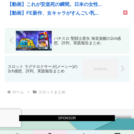
【動画】これが安楽死の瞬間。日本の女性...
【動画】FE新作、女キャラがすんごい乳...
パチスロ 聖闘士星矢 海皇覚醒の2ch感
想、評判、実践報告まとめ
スロット ラグナロクサーガ(メーシー)の
2ch感想、評判、実践報告まとめ
ホーム
スロットまとめ
SPONSOR