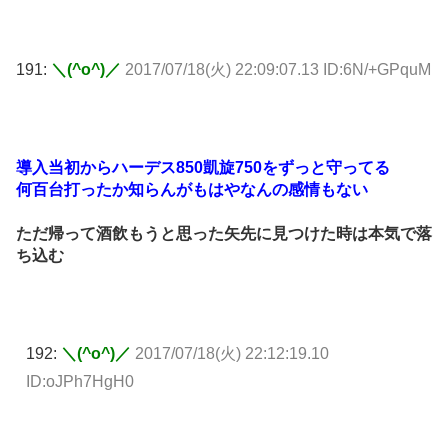
191:
＼(^o^)／
2017/07/18(火) 22:09:07.13 ID:6N/+GPquM
導入当初からハーデス850凱旋750をずっと守ってる
何百台打ったか知らんがもはやなんの感情もない
ただ帰って酒飲もうと思った矢先に見つけた時は本気で落
ち込む
192:
＼(^o^)／
2017/07/18(火) 22:12:19.10
ID:oJPh7HgH0