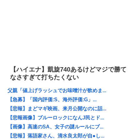
【ハイエナ】凱旋740あるけどマジで勝て
なさすぎて打ちたくない
父親「値上げラッシュでお味噌汁が飲めま...
【急募】「国内評価:S、海外評価:G」...
【悲報】まどマギ映画、来月公開なのに話...
【悲報画像】ブルーロックになんJ民とド...
【画像】高速のSA、女子の謎ルールにブ...
【悲報】落語家さん、清水良太郎が自●し...