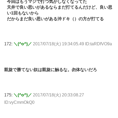
今回はもうマジで打つ気がしなくなってた
天井で良い思いがあるならまだ打てるんだけど、良い思
い1回もないから
だからまだ良い思いがある沖ドキ（）の方が打てる
172:
＼(^o^)／
2017/07/18(火) 19:34:05.49 ID:taRDfVO9a
凱旋で勝てない奴は凱旋に触るな。勿体ないだろ
175:
＼(^o^)／
2017/07/18(火) 20:33:08.27
ID:vyCmmOkQ0