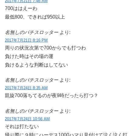
2017年7月21日 7:46 AM
700ははえーわ
最低800、できれば950以上
名無しのパチスロッター
より:
2017年7月21日 8:16 PM
周りの状況次第で700からでも打つわ
負けた時はその場の運
負けるような判断はしてない
名無しのパチスロッター
より:
2017年7月24日 8:35 AM
凱旋700落ちてるのが夜9時だったら打つ？
名無しのパチスロッター
より:
2017年7月24日 10:56 AM
それは打たない
帰り際に９時にハーデス1000ハマり見付けて泣く泣く打