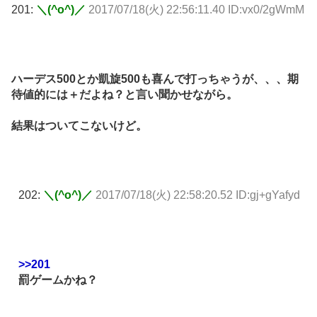
201:
＼(^o^)／
2017/07/18(火) 22:56:11.40 ID:vx0/2gWmM
ハーデス500とか凱旋500も喜んで打っちゃうが、、、期
待値的には＋だよね？と言い聞かせながら。
結果はついてこないけど。
202:
＼(^o^)／
2017/07/18(火) 22:58:20.52 ID:gj+gYafyd
>>201
罰ゲームかね？