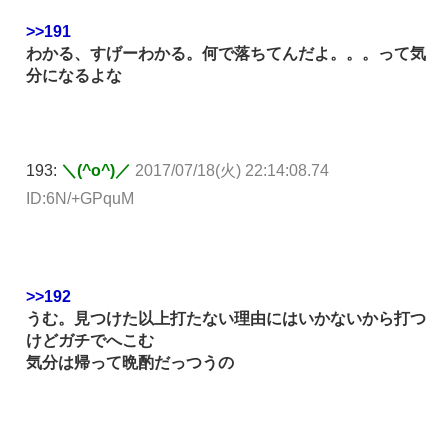
>>191
わかる、すげーわかる。何で落ちてんだよ。。。って気
分になるよな
193:
＼(^o^)／
2017/07/18(火) 22:14:08.74
ID:6N/+GPquM
>>192
うむ。見つけた以上打たない理由にはいかないから打つ
けどガチでへこむ
気分は帰って晩酌だっつうの