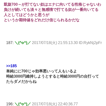
凱旋700～が打てない奴はエナに向いてる性格じゃないわ
負けが続いても淡々と無感情で打てる奴が一番向いてる
人としてはどうかと思うが
というか期待値をどれだけ信じられるかだな
187:
＼(^o^)／
2017/07/18(火) 21:55:13.30 ID:RykNj2pFr
>>185
単純にに700じゃ効率悪いって人もいるよ
時給3000円維持しようとすると時給3000円の台打って
たらダメだからね
196:
＼(^o^)／
2017/07/18(火) 22:40:36.77