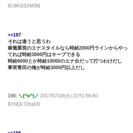
ID:9KGSXM3fd
>>187
それは違うと思うわ
稼働重視のエナスタイルなら時給2000円ラインからやっ
てれば時給3000円はキープできる
時給6000とか時給10000のエナ台だって打つわけだし
事実青田の俺が時給3000円以上だし
198:
＼(^o^)／
2017/07/18(火) 22:51:56.60
ID:NQc72haO0