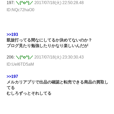
197:
＼(^o^)／
2017/07/18(火) 22:50:28.48
ID:NQc72haO0
>>193
凱旋打ってる間なにしてるか決めてないのか？
ブログ見たり勉強したりかなり楽しいんだが
206:
＼(^o^)／
2017/07/18(火) 23:30:30.43
ID:UeI6TD5aM
>>197
メルカリアプリで出品の確認と転売できる商品の買取し
てる
むしろずっとそれしてる