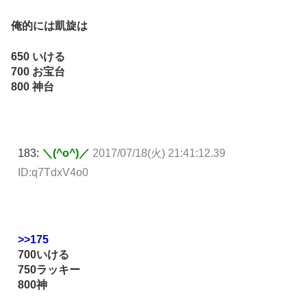
俺的には凱旋は
650 いける
700 お宝台
800 神台
183:
＼(^o^)／
2017/07/18(火) 21:41:12.39
ID:q7TdxV4o0
>>175
700いける
750ラッキー
800神