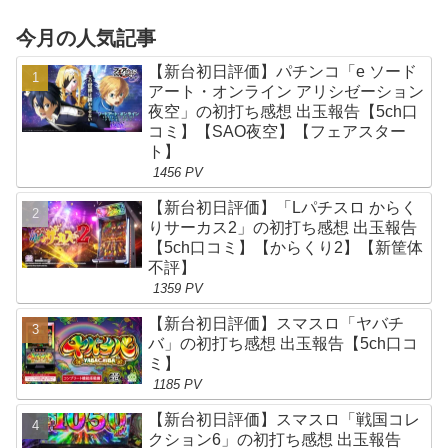
今月の人気記事
【新台初日評価】パチンコ「e ソード
アート・オンライン アリシゼーション
夜空」の初打ち感想 出玉報告【5ch口
コミ】【SAO夜空】【フェアスター
ト】
1456 PV
【新台初日評価】「Lパチスロ からく
りサーカス2」の初打ち感想 出玉報告
【5ch口コミ】【からくり2】【新筐体
不評】
1359 PV
【新台初日評価】スマスロ「ヤバチ
バ」の初打ち感想 出玉報告【5ch口コ
ミ】
1185 PV
【新台初日評価】スマスロ「戦国コレ
クション6」の初打ち感想 出玉報告