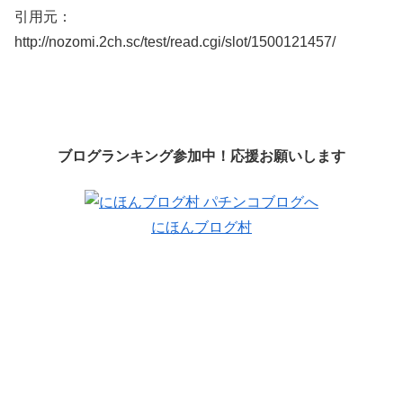
引用元：
http://nozomi.2ch.sc/test/read.cgi/slot/1500121457/
ブログランキング参加中！応援お願いします
にほんブログ村