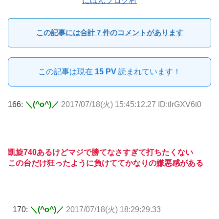
にほんブログ村
この記事には合計 7 件のコメントがあります
この記事は現在
15 PV
読まれています！
166:
＼(^o^)／
2017/07/18(火) 15:45:12.27 ID:tlrGXV6t0
凱旋740あるけどマジで勝てなさすぎて打ちたくない
この台だけ狂ったように負けててかなりの嫌悪感がある
170:
＼(^o^)／
2017/07/18(火) 18:29:29.33