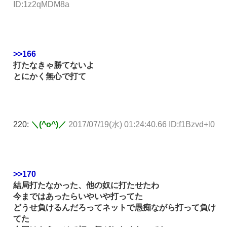
ID:1z2qMDM8a
>>166
打たなきゃ勝てないよ
とにかく無心で打て
220:
＼(^o^)／
2017/07/19(水) 01:24:40.66 ID:f1Bzvd+l0
>>170
結局打たなかった、他の奴に打たせたわ
今まではあったらいやいや打ってた
どうせ負けるんだろってネットで愚痴ながら打って負け
てた