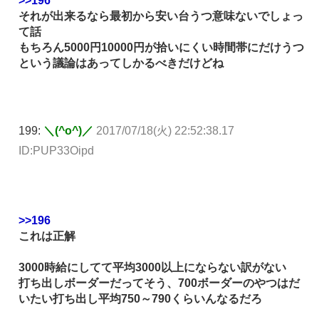
>>196
それが出来るなら最初から安い台うつ意味ないでしょっ
て話
もちろん5000円10000円が拾いにくい時間帯にだけうつ
という議論はあってしかるべきだけどね
199:
＼(^o^)／
2017/07/18(火) 22:52:38.17
ID:PUP33Oipd
>>196
これは正解
3000時給にしてて平均3000以上にならない訳がない
打ち出しボーダーだってそう、700ボーダーのやつはだ
いたい打ち出し平均750～790くらいんなるだろ