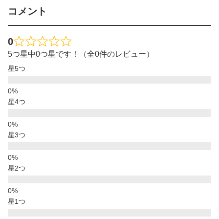
コメント
0
5つ星中0つ星です！（全0件のレビュー）
星5つ
星4つ
星3つ
星2つ
星1つ