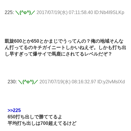
225:
＼(^o^)／
2017/07/19(水) 07:11:58.40 ID:Nb4I9SLKp
凱旋600とか650とかまじでうってんの？俺の地域そんな
ん打ってるのキチガイニートしかいねえぞ。しかも打ち出
し早すぎって爆サイで馬鹿にされてるレベルだぞ？
230:
＼(^o^)／
2017/07/19(水) 08:16:32.97 ID:y2lvMslXd
>>225
650打ち出しで勝ててるよ
平均打ち出しは700超えてるけど