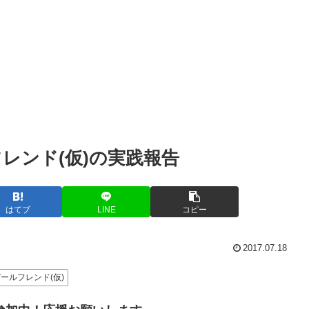
レンド(仮)の実践報告
はてブ
LINE
コピー
2017.07.18
ールフレンド(仮)