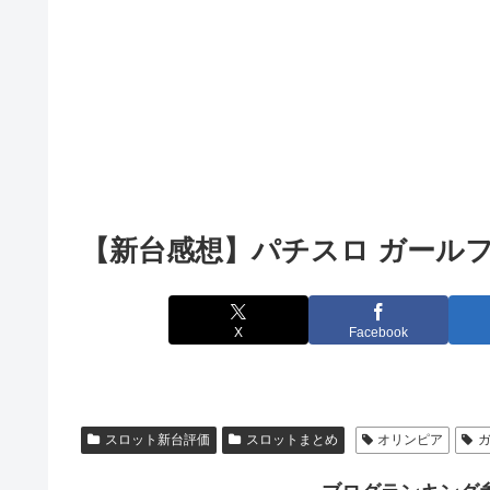
【新台感想】パチスロ ガールフ
X
Facebook
スロット新台評価
スロットまとめ
オリンピア
ガ