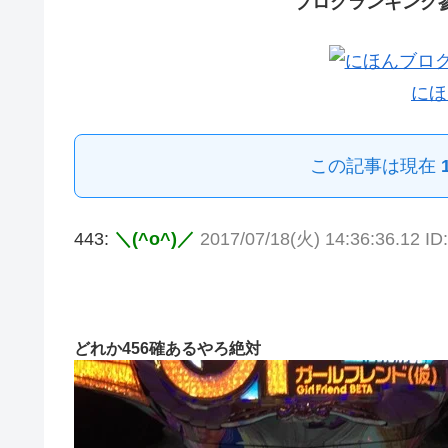
ブログランキング
にほ
この記事は現在
443:
＼(^o^)／
2017/07/18(火) 14:36:36.12 I
どれか456確あるやろ絶対