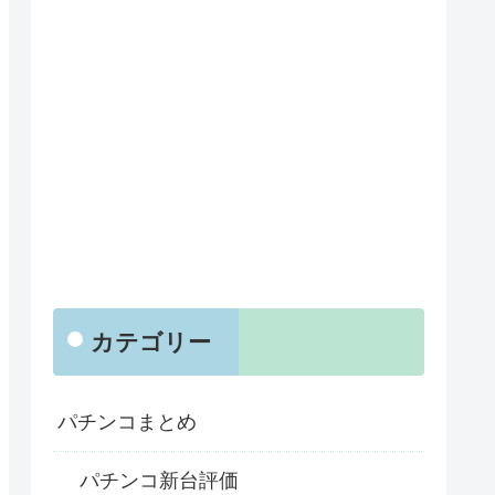
カテゴリー
パチンコまとめ
パチンコ新台評価