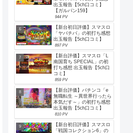
出玉報告【5ch口コミ】
【ガルパン159】
944 PV
【新台初日評価】スマスロ
「ヤバチバ」の初打ち感想
出玉報告【5ch口コミ】
897 PV
【新台評価】スマスロ「L
南国育ち SPECIAL」の初
打ち感想 出玉報告【5ch口
コミ】
859 PV
【新台評価】パチンコ「e
無職転生 ～異世界行ったら
本気だす～」の初打ち感想
出玉報告【5ch口コミ】
810 PV
【新台初日評価】スマスロ
「戦国コレクション6」の