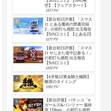
【5ch口コミ】【SAO夜
空】【フェアスタート】
1577 PV
【新台初日評価】「スマス
ロ とある魔術の禁書目録
2」の初打ち感想 出玉報告
【5ch口コミ】【とある2】
1177 PV
【新台初日評価】「スマス
ロ やじきた道中記参る！」
の初打ち感想 出玉報告
【5ch口コミ】
1102 PV
【e牙狼12黄金騎士極限】
離席のタイミング
1051 PV
【新台評価】パチンコ「e
ガールズ&パンツァー 最終
章 159ver.」の初打ち感想