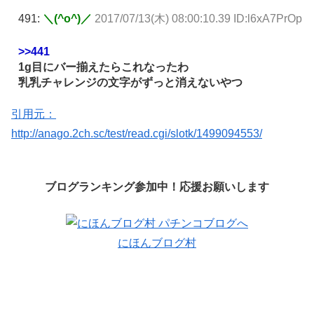
491:
＼(^o^)／
2017/07/13(木) 08:00:10.39 ID:l6xA7PrOp
>>441
1g目にバー揃えたらこれなったわ
乳乳チャレンジの文字がずっと消えないやつ
引用元：
http://anago.2ch.sc/test/read.cgi/slotk/1499094553/
ブログランキング参加中！応援お願いします
にほんブログ村