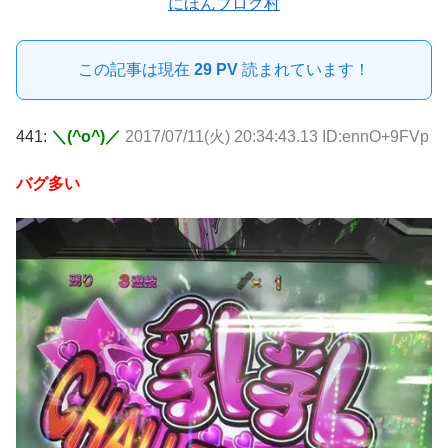
にほんブログ村
この記事は現在
29 PV
読まれています！
441:
＼(^o^)／
2017/07/11(火) 20:34:43.13 ID:ennO+9FVp
バグ多い