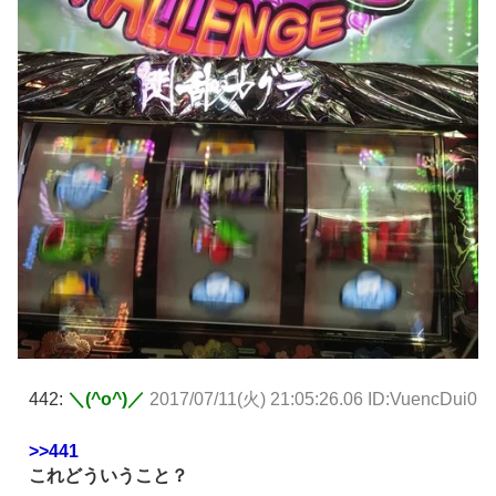
442:
＼(^o^)／
2017/07/11(火) 21:05:26.06 ID:VuencDui0
>>441
これどういうこと？