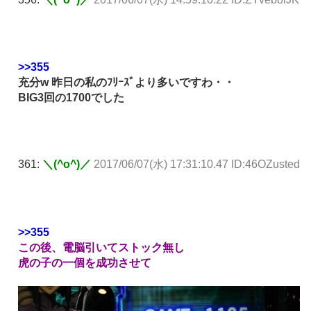
>>355
充分w 昨日の私のﾌﾘｰｽﾞより多いですわ・・
BIG3回の1700でした
361:
＼(^o^)／
2017/06/07(水) 17:31:10.47 ID:46OZusted
>>355
この後、電脳引いてストック無し
虎の子の一個を成功させて