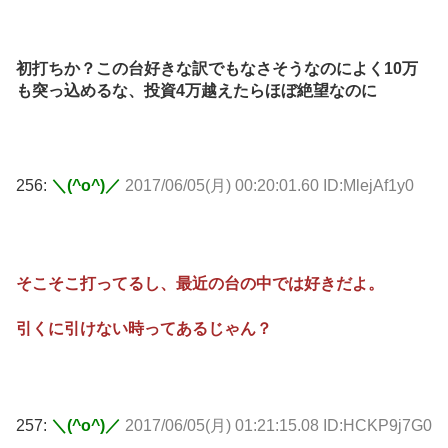
初打ちか？この台好きな訳でもなさそうなのによく10万
も突っ込めるな、投資4万越えたらほぼ絶望なのに
256:
＼(^o^)／
2017/06/05(月) 00:20:01.60 ID:MlejAf1y0
そこそこ打ってるし、最近の台の中では好きだよ。
引くに引けない時ってあるじゃん？
257:
＼(^o^)／
2017/06/05(月) 01:21:15.08 ID:HCKP9j7G0