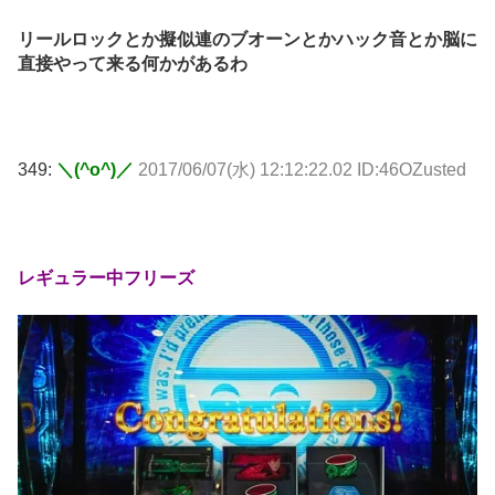
リールロックとか擬似連のブオーンとかハック音とか脳に
直接やって来る何かがあるわ
349:
＼(^o^)／
2017/06/07(水) 12:12:22.02 ID:46OZusted
レギュラー中フリーズ