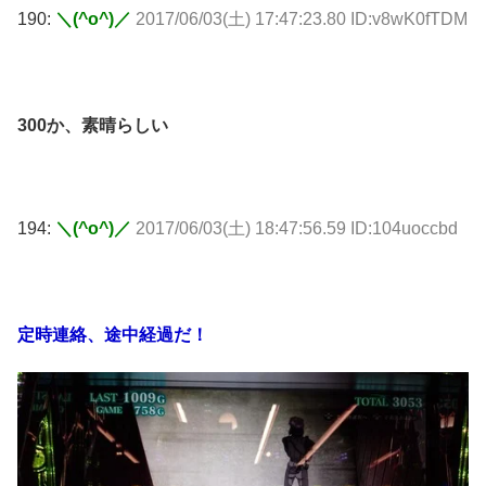
190:
＼(^o^)／
2017/06/03(土) 17:47:23.80 ID:v8wK0fTDM
300か、素晴らしい
194:
＼(^o^)／
2017/06/03(土) 18:47:56.59 ID:104uoccbd
定時連絡、途中経過だ！