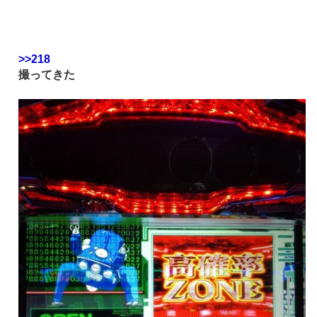
>>218
撮ってきた