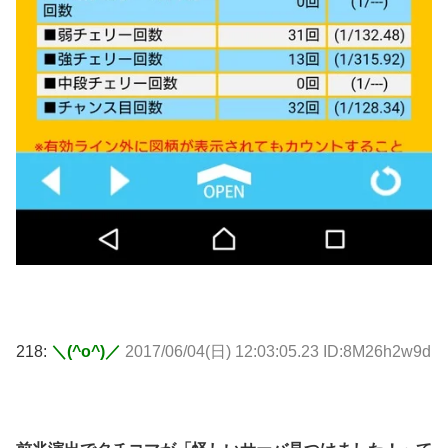
218:
＼(^o^)／
2017/06/04(日) 12:03:05.23 ID:8M26h2w9d