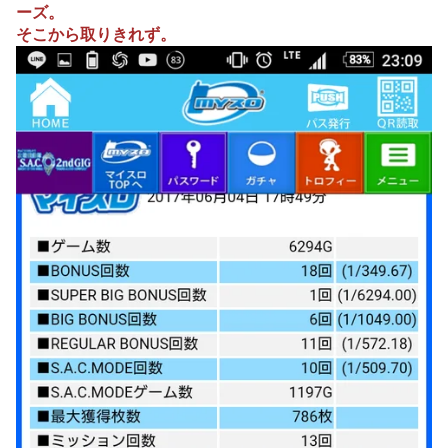
ーズ。
そこから取りきれず。