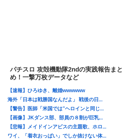
パチスロ 攻殻機動隊2ndの実践報告まと
め！一撃万枚データなど
【速報】ひろゆき、離婚wwwwww
海外「日本は戦勝国なんだよ」 戦後の日...
【警告】医師「米国では”ヘロインと同じ...
【画像】JKダンス部、部員の８割が巨乳...
【悲報】メイドインアビスの主題歌、ホロ...
ワイ、「着衣おっばい」でしか抜けない体...