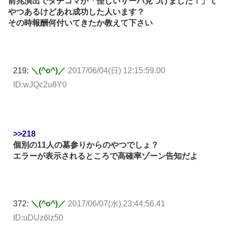
前兆演出でタチコマが「怪しいサーバ見つけました！」て
やつあるけどあれ成功した人います？
その時報酬何付いてきたか教えて下さい
219:
＼(^o^)／
2017/06/04(日) 12:15:59.00
ID:wJQc2u8Y0
>>218
個別の11人の墓参りからのやつでしょ？
エラーが表示されるところで高確率ゾーン告知だよ
372:
＼(^o^)／
2017/06/07(水) 23:44:56.41
ID:uDUz6lz50