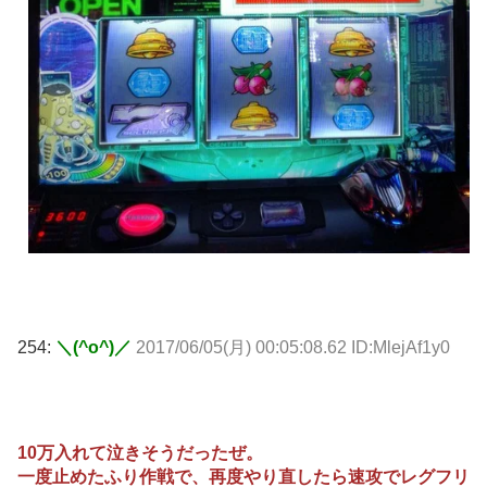
254:
＼(^o^)／
2017/06/05(月) 00:05:08.62 ID:MlejAf1y0
10万入れて泣きそうだったぜ。
一度止めたふり作戦で、再度やり直したら速攻でレグフリ