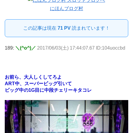
にほんブログ村
この記事は現在
71 PV
読まれています！
189:
＼(^o^)／
2017/06/03(土) 17:44:07.67 ID:104uoccbd
お前ら、大人しくしてろよ
ART中、スーバービッグ引いて
ビッグ中の1G目に中段チェリーキタコレ