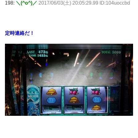
198:
＼(^o^)／
2017/06/03(土) 20:05:29.99 ID:104uoccbd
定時連絡だ！