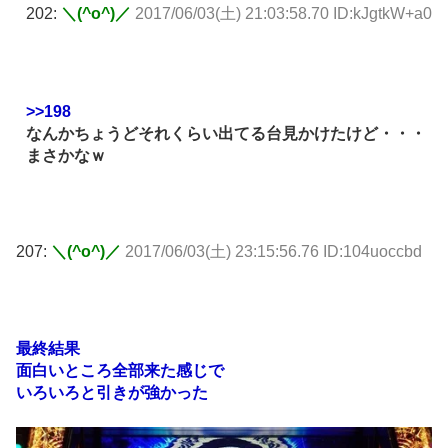
202:
＼(^o^)／
2017/06/03(土) 21:03:58.70 ID:kJgtkW+a0
>>198
なんかちょうどそれくらい出てる台見かけたけど・・・
まさかなｗ
207:
＼(^o^)／
2017/06/03(土) 23:15:56.76 ID:104uoccbd
最終結果
面白いところ全部来た感じで
いろいろと引きが強かった