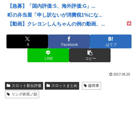
【急募】「国内評価:S、海外評価:G」...
町の弁当屋「申し訳ないが消費税1%にな...
【動画】クレヨンしんちゃんの例の動画、...
X
Facebook
はてブ
LINE
コピー
2017.06.20
スロット新台評価
スロットまとめ
藤商事
リング終焉ノ刻