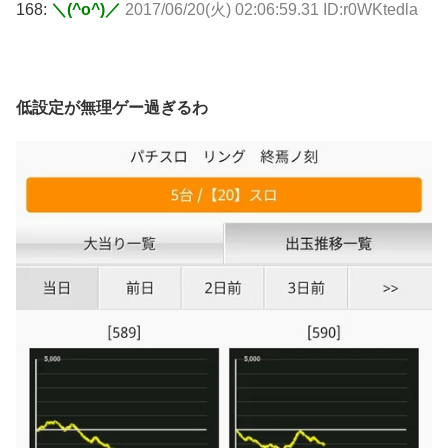
168:
＼(^o^)／
2017/06/20(火) 02:06:59.31 ID:r0WKtedla
低設定が無理ゲー過ぎるわ