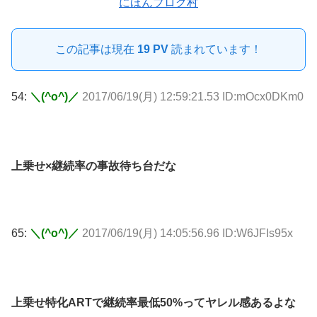
にほんブログ村
この記事は現在
19 PV
読まれています！
54:
＼(^o^)／
2017/06/19(月) 12:59:21.53 ID:mOcx0DKm0
上乗せ×継続率の事故待ち台だな
65:
＼(^o^)／
2017/06/19(月) 14:05:56.96 ID:W6JFIs95x
上乗せ特化ARTで継続率最低50%ってヤレル感あるよな