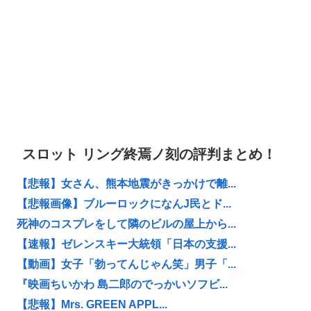
スロット リング終焉ノ刻の評判まとめ！
【悲報】女さん、熊本地震がきっかけで離...
【悲報画像】ブルーロックになんJ民とド...
死神のコスプレをして隣のビルの屋上から...
【速報】ゼレンスキー大統領「日本の支援...
【動画】女子「勃ってんじゃん笑」男子「...
『映画ちいかわ 島二郎のでっかいソフビ...
【悲報】Mrs. GREEN APPL...