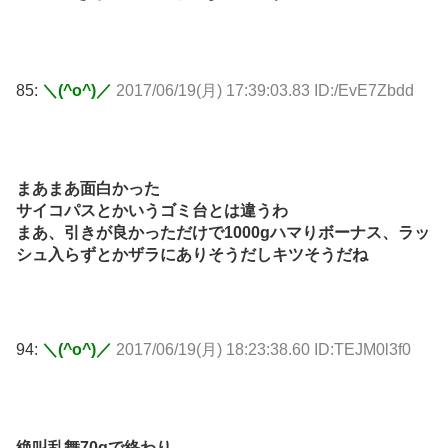
85:
＼(^o^)／
2017/06/19(月) 17:39:03.83 ID:/EvE7Zbdd
まあまあ面白かった
サイコパスとかいうゴミ台とは違うわ
まあ、引きが良かっただけで1000gハマりボーナス、ラッ
シュ入らずとかザラにありそうだしキツそうだね
94:
＼(^o^)／
2017/06/19(月) 18:23:38.60 ID:TEJM0l3f0
絶叫乱舞70gで終わり