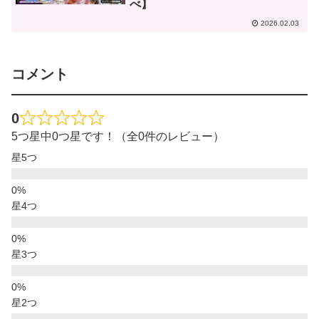
べ】
2026.02.03
コメント
0
5つ星中0つ星です！（全0件のレビュー）
星5つ
星4つ
星3つ
星2つ