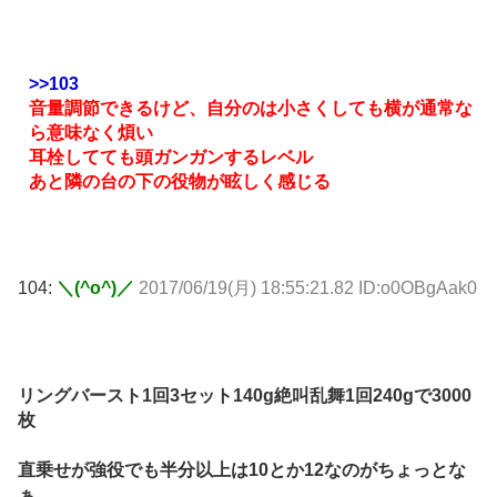
>>103
音量調節できるけど、自分のは小さくしても横が通常な
ら意味なく煩い
耳栓してても頭ガンガンするレベル
あと隣の台の下の役物が眩しく感じる
104:
＼(^o^)／
2017/06/19(月) 18:55:21.82 ID:o0OBgAak0
リングバースト1回3セット140g絶叫乱舞1回240gで3000
枚
直乗せが強役でも半分以上は10とか12なのがちょっとな
ぁ…