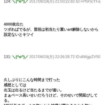
124:
＼(^o^)／
2017/06/19(月) 21:50:22.82 ID:+PNPjcYFa
4000枚出た
ツボればでるが、普段は初当たり重いart解除しないから
設定ないとキツイ
131:
＼(^o^)／
2017/06/19(月) 22:26:28.72 ID:dlWgpZV50
久しぶりにこんな時間まで打った
感想としては
出玉は出るけど当たるまでが遠い。
まぁベース高いせいだろうけど、そのせいで間延びして
る。