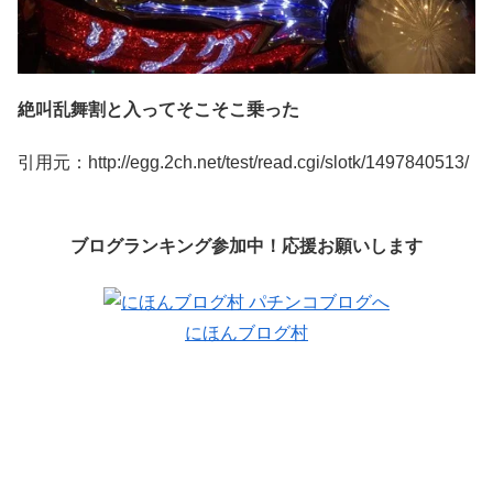
絶叫乱舞割と入ってそこそこ乗った
引用元：http://egg.2ch.net/test/read.cgi/slotk/1497840513/
ブログランキング参加中！応援お願いします
にほんブログ村