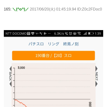
165:
＼(^o^)／
2017/06/20(火) 01:45:19.94 ID:Z0c2FDoc0