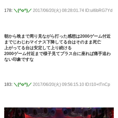
178:
＼(^o^)／
2017/06/20(火) 08:28:01.74 ID:ul6bRG7Yd
朝から晩まで周り見ながら打った感想は2000ゲーム付近
までじわじわマイナス下降してる台はそのまま死亡
上がってる台は安定して上り続ける
2000ゲーム付近まで様子見てプラス台に座れば痛手追わ
ない印象ですな
183:
＼(^o^)／
2017/06/20(火) 09:56:15.10 ID:l10+tTnCp