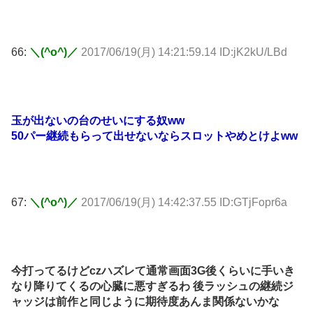
66:
＼(^o^)／
2017/06/19(月) 14:21:59.14 ID:jK2kU/LBd
玉が出ないの台のせいにする奴ww
50パー継続もらって出せないならスロットやめとけよww
67:
＼(^o^)／
2017/06/19(月) 14:42:37.55 ID:GTjFopr6a
今打ってるけどczハズレて通常画面3G後くらいに手いき
なり降りてくるの心臓に悪すぎるわ 後ラッシュの継続ジ
ャッジは前作と同じように期待度あんま関係ないかな