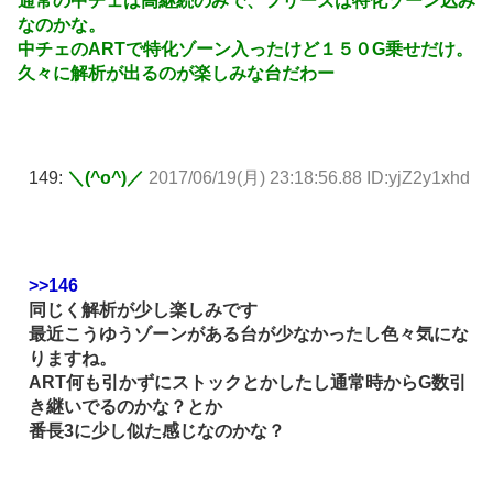
通常の中チェは高継続のみで、フリーズは特化ゾーン込み
なのかな。
中チェのARTで特化ゾーン入ったけど１５０G乗せだけ。
久々に解析が出るのが楽しみな台だわー
149:
＼(^o^)／
2017/06/19(月) 23:18:56.88 ID:yjZ2y1xhd
>>146
同じく解析が少し楽しみです
最近こうゆうゾーンがある台が少なかったし色々気にな
りますね。
ART何も引かずにストックとかしたし通常時からG数引
き継いでるのかな？とか
番長3に少し似た感じなのかな？