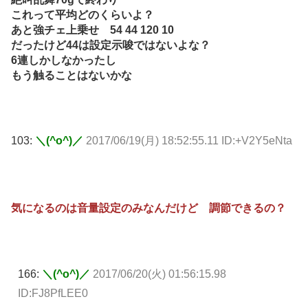
これって平均どのくらいよ？
あと強チェ上乗せ 54 44 120 10
だったけど44は設定示唆ではないよな？
6連しかしなかったし
もう触ることはないかな
103:
＼(^o^)／
2017/06/19(月) 18:52:55.11 ID:+V2Y5eNta
気になるのは音量設定のみなんだけど 調節できるの？
166:
＼(^o^)／
2017/06/20(火) 01:56:15.98
ID:FJ8PfLEE0