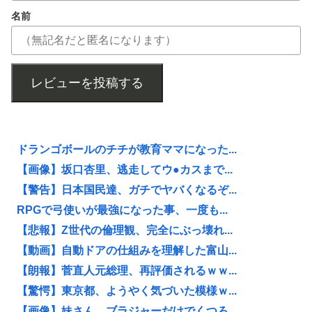
名前
レビューを投稿する
ドランゴボールのチチが教育ママになった...
【画像】坂口杏里、逃走してウ●カスまで...
【警告】日本国民達、ガチでヤバくなるぞ...
RPGで弓使いが最強になった事、一度も...
【悲報】Z世代の倫理観、完全にぶっ壊れ...
【動画】自動ドアの仕組みを理解した富山...
【朗報】菅直人元総理、再評価されるｗｗ...
【驚愕】東京都、ようやく気づいた模様ｗ...
【画像】妹さん、ブラジャーだけでくつろ...