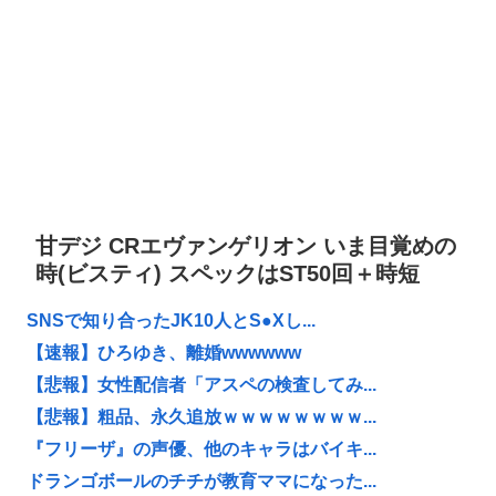
甘デジ CRエヴァンゲリオン いま目覚めの
時(ビスティ) スペックはST50回＋時短
SNSで知り合ったJK10人とS●Xし...
【速報】ひろゆき、離婚wwwwww
【悲報】女性配信者「アスペの検査してみ...
【悲報】粗品、永久追放ｗｗｗｗｗｗｗｗ...
『フリーザ』の声優、他のキャラはバイキ...
ドランゴボールのチチが教育ママになった...