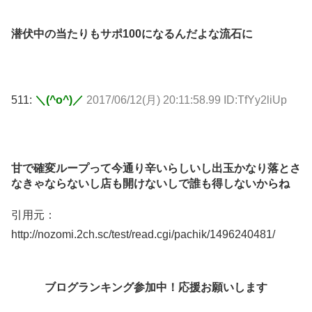
潜伏中の当たりもサポ100になるんだよな流石に
511:
＼(^o^)／
2017/06/12(月) 20:11:58.99 ID:TfYy2liUp
甘で確変ループって今通り辛いらしいし出玉かなり落とさ
なきゃならないし店も開けないしで誰も得しないからね
引用元：
http://nozomi.2ch.sc/test/read.cgi/pachik/1496240481/
ブログランキング参加中！応援お願いします