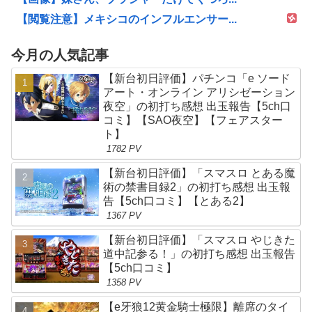
【閲覧注意】メキシコのインフルエンサー...
今月の人気記事
【新台初日評価】パチンコ「e ソード
アート・オンライン アリシゼーション
夜空」の初打ち感想 出玉報告【5ch口
コミ】【SAO夜空】【フェアスター
ト】
1782 PV
【新台初日評価】「スマスロ とある魔
術の禁書目録2」の初打ち感想 出玉報
告【5ch口コミ】【とある2】
1367 PV
【新台初日評価】「スマスロ やじきた
道中記参る！」の初打ち感想 出玉報告
【5ch口コミ】
1358 PV
【e牙狼12黄金騎士極限】離席のタイ