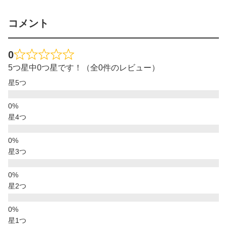
コメント
0
5つ星中0つ星です！（全0件のレビュー）
星5つ
星4つ
星3つ
星2つ
星1つ