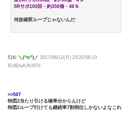
5Rサポ100回・約350個・46％
何故確変ループじゃないんだ
516:
＼(^o^)／
2017/06/12(月) 23:20:58.10
ID:8DuAJNXF0
>>507
特図2当たり引ける確率分からんけど
特図2ループ行けても継続率7割弱位しかないよなこれ