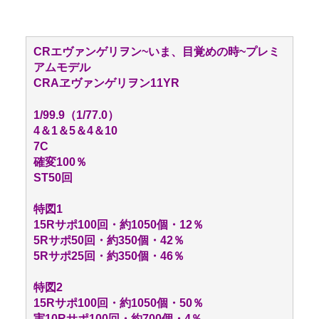
CRエヴァンゲリヲン~いま、目覚めの時~プレミ
アムモデル
CRAヱヴァンゲリヲン11YR
1/99.9（1/77.0）
4＆1＆5＆4＆10
7C
確変100％
ST50回
特図1
15Rサポ100回・約1050個・12％
5Rサポ50回・約350個・42％
5Rサポ25回・約350個・46％
特図2
15Rサポ100回・約1050個・50％
実10Rサポ100回・約700個・4％