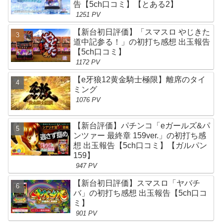
告【5ch口コミ】【とある2】
1251 PV
【新台初日評価】「スマスロ やじきた
道中記参る！」の初打ち感想 出玉報告
【5ch口コミ】
1172 PV
【e牙狼12黄金騎士極限】離席のタイ
ミング
1076 PV
【新台評価】パチンコ「eガールズ&パ
ンツァー 最終章 159ver.」の初打ち感
想 出玉報告【5ch口コミ】【ガルパン
159】
947 PV
【新台初日評価】スマスロ「ヤバチ
バ」の初打ち感想 出玉報告【5ch口コ
ミ】
901 PV