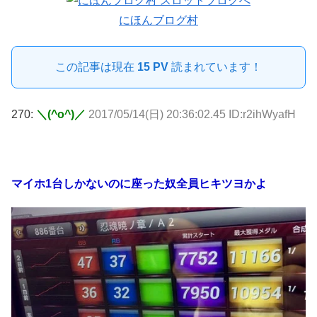
にほんブログ村
この記事は現在
15 PV
読まれています！
270:
＼(^o^)／
2017/05/14(日) 20:36:02.45 ID:r2ihWyafH
マイホ1台しかないのに座った奴全員ヒキツヨかよ