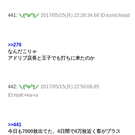
441:
＼(^o^)／
2017/05/15(月) 22:26:34.68 ID:ezmUIoojd
>>270
なんだこりゃ
アドリブ店長と王子でも打ちに来たのか
442:
＼(^o^)／
2017/05/15(月) 22:50:06.85
ID:htaK+kw+a
>>441
今日も7000枚出てた、4日間で4万枚近く客がプラス