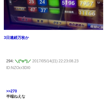
3日連続万枚か
294:
＼(^o^)／
2017/05/14(日) 22:23:08.23
ID:NZOcr3Dl0
>>270
半端ねえな