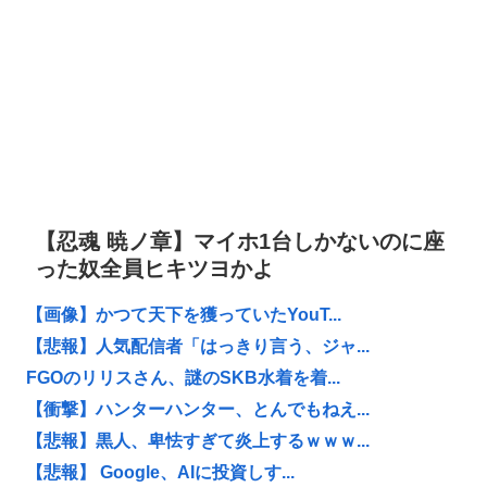
【忍魂 暁ノ章】マイホ1台しかないのに座
った奴全員ヒキツヨかよ
【画像】かつて天下を獲っていたYouT...
【悲報】人気配信者「はっきり言う、ジャ...
FGOのリリスさん、謎のSKB水着を着...
【衝撃】ハンターハンター、とんでもねえ...
【悲報】黒人、卑怯すぎて炎上するｗｗｗ...
【悲報】 Google、AIに投資しす...