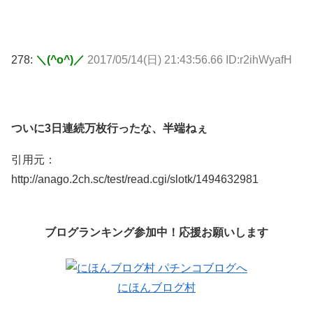
278:
＼(^o^)／
2017/05/14(日) 21:43:56.66 ID:r2ihWyafH
ついに3日連続万枚行ったな、半端ねぇ
引用元：
http://anago.2ch.sc/test/read.cgi/slotk/1494632981
ブログランキング参加中！応援お願いします
にほんブログ村