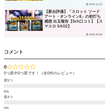
2025.12.23
【新台評価】「スロット ソード
アート・オンラインII」の初打ち
感想 出玉報告【5ch口コミ】【ス
マスロ SAO2】
2026.06.09
コメント
0
5つ星中0つ星です！（全0件のレビュー）
星5つ
星4つ