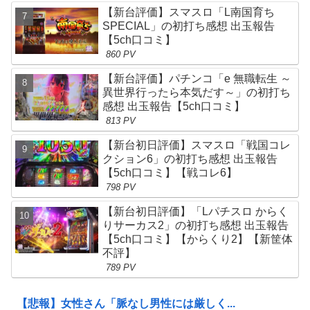
【新台評価】スマスロ「L南国育ち
SPECIAL」の初打ち感想 出玉報告
【5ch口コミ】
860 PV
【新台評価】パチンコ「e 無職転生 ～
異世界行ったら本気だす～」の初打ち
感想 出玉報告【5ch口コミ】
813 PV
【新台初日評価】スマスロ「戦国コレ
クション6」の初打ち感想 出玉報告
【5ch口コミ】【戦コレ6】
798 PV
【新台初日評価】「Lパチスロ からく
りサーカス2」の初打ち感想 出玉報告
【5ch口コミ】【からくり2】【新筐体
不評】
789 PV
【悲報】女性さん「脈なし男性には厳しく...