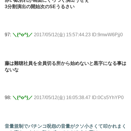
赤い紙切れが画面にくっつく演出うぜぇ
3分割演出の開始次のSEうるさい
97:
＼(^o^)／
2017/05/12(金) 15:57:44.23 ID:9mwW6Pjj0
藤は難聴社員を全員切る所から始めないと黒字になる事は
ないな
98:
＼(^o^)／
2017/05/12(金) 16:05:38.47 ID:0Cs5YhYP0
音量規制でパチンコ呪怨の音量がクソ小さくて叩かれまく