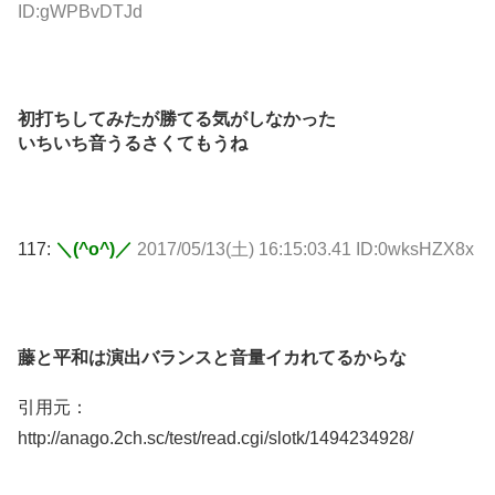
ID:gWPBvDTJd
初打ちしてみたが勝てる気がしなかった
いちいち音うるさくてもうね
117:
＼(^o^)／
2017/05/13(土) 16:15:03.41 ID:0wksHZX8x
藤と平和は演出バランスと音量イカれてるからな
引用元：
http://anago.2ch.sc/test/read.cgi/slotk/1494234928/