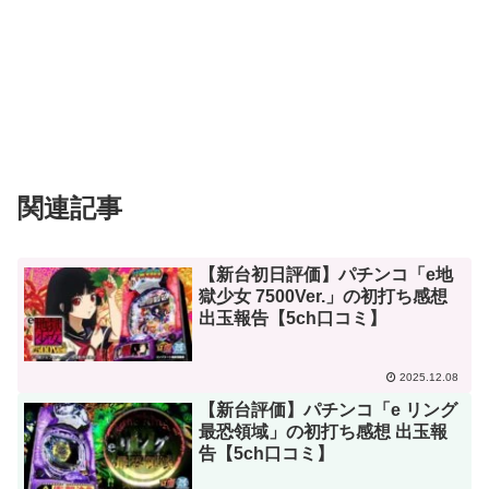
関連記事
【新台初日評価】パチンコ「e地
獄少女 7500Ver.」の初打ち感想
出玉報告【5ch口コミ】
2025.12.08
【新台評価】パチンコ「e リング
最恐領域」の初打ち感想 出玉報
告【5ch口コミ】