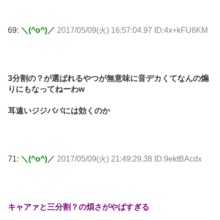
69:
＼(^o^)／
2017/05/09(火) 16:57:04.97 ID:4x+kFU6KM
3分割の？が選ばれるやつが無意味に音デカくてなんの煽
りにもなってねーわw
耳遠いジジババには効くのか
71:
＼(^o^)／
2017/05/09(火) 21:49:29.38 ID:9ektBAcdx
キャアァと三分割？の煩さがやばすぎる