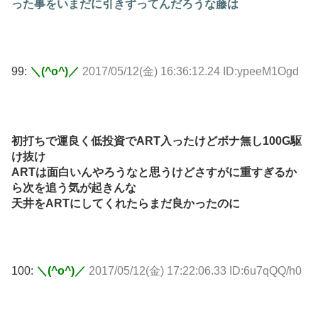
った事をいまだに引きずってんだろうな藤は
99:
＼(^o^)／
2017/05/12(金) 16:36:12.24 ID:ypeeM1Ogd
初打ちで運良く低投資でART入ったけどボナ無し100G駆
け抜け
ARTは面白いんやろうなと思うけどさすがに重すぎるか
ら次を追う気が起きんな
天井をARTにしてくれたらまだ良かったのに
100:
＼(^o^)／
2017/05/12(金) 17:22:06.33 ID:6u7qQQ/h0