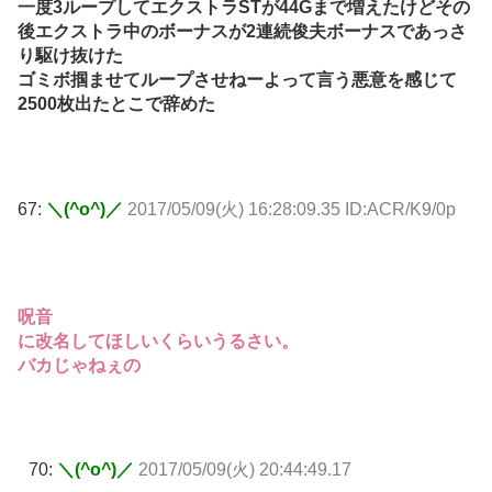
一度3ループしてエクストラSTが44Gまで増えたけどその
後エクストラ中のボーナスが2連続俊夫ボーナスであっさ
り駆け抜けた
ゴミボ掴ませてループさせねーよって言う悪意を感じて
2500枚出たとこで辞めた
67:
＼(^o^)／
2017/05/09(火) 16:28:09.35 ID:ACR/K9/0p
呪音
に改名してほしいくらいうるさい。
バカじゃねぇの
70:
＼(^o^)／
2017/05/09(火) 20:44:49.17