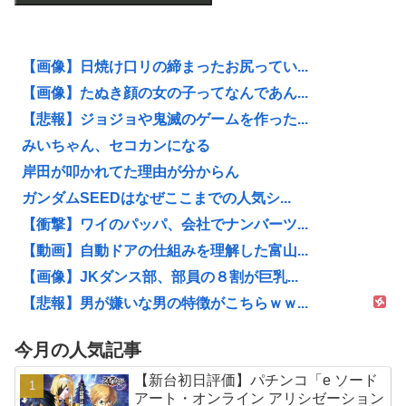
【画像】日焼け口リの締まったお尻ってい...
【画像】たぬき顔の女の子ってなんであん...
【悲報】ジョジョや鬼滅のゲームを作った...
みいちゃん、セコカンになる
岸田が叩かれてた理由が分からん
ガンダムSEEDはなぜここまでの人気シ...
【衝撃】ワイのパッパ、会社でナンバーツ...
【動画】自動ドアの仕組みを理解した富山...
【画像】JKダンス部、部員の８割が巨乳...
【悲報】男が嫌いな男の特徴がこちらｗｗ...
今月の人気記事
【新台初日評価】パチンコ「e ソード
アート・オンライン アリシゼーション