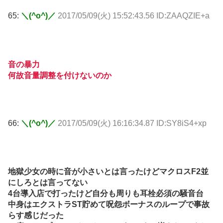
65:
＼(^o^)／
2017/05/09(火) 15:52:43.56 ID:ZAAQZIE+a
音の暴力
何故音量調整を付けないのか
66:
＼(^o^)／
2017/05/09(火) 16:16:34.87 ID:SY8iS4+xp
地獄少女の時に音が小さいとは言ったけどマクロスF2並
にしろとは言ってない
4台導入店で打ったけど自分も周りも耳栓必須の騒音台
中身はエクストラST貯めて呪怨ボーナスのループで事故
らす感じだった