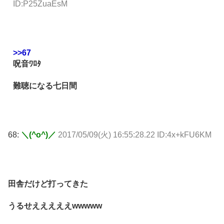
ID:P25ZuaEsM
>>67
呪音ﾜﾛﾀ
難聴になる七日間
68:
＼(^o^)／
2017/05/09(火) 16:55:28.22 ID:4x+kFU6KM
田舎だけど打ってきた
うるせえええええwwwww