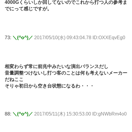
4000Gくらいしか回してないのでこれから打つ人の参考ま
でにって感じですが。
73:
＼(^o^)／
2017/05/10(水) 09:43:04.78 ID:OXXEqvEg0
相変わらず常に前兆中みたいな演出バランスだし
音量調整つけないし打つ客のことは何も考えないメーカー
だねここ
そりゃ初日から空き台状態になるわ・・・
88:
＼(^o^)／
2017/05/11(木) 15:30:53.00 ID:gNWbRm4o0