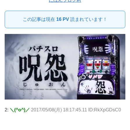
にほんブログ村
この記事は現在
16 PV
読まれています！
2:
＼(^o^)／
2017/05/08(月) 18:17:45.11 ID:RkXpGDsC0