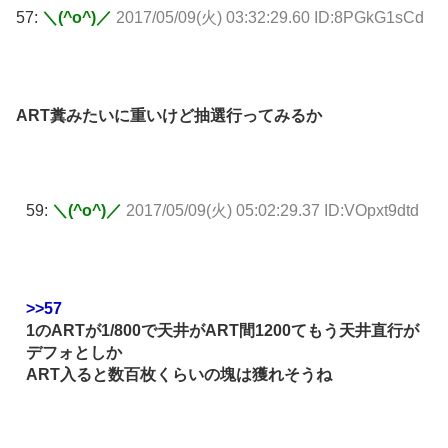
57:
＼(^o^)／
2017/05/09(火) 03:32:29.60 ID:8PGkG1sCd
ART糞みたいに重いけど抽選行ってみるか
59:
＼(^o^)／
2017/05/09(火) 05:02:29.37 ID:VOpxt9dtd
>>57
1のARTが1/800で天井がART間1200てもう天井直行が
デフォとしか
ART入ると数百枚くらいの塊は獲れそうね