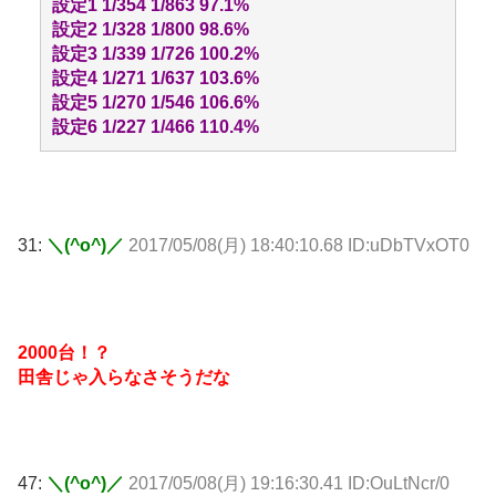
設定1 1/354 1/863 97.1%
設定2 1/328 1/800 98.6%
設定3 1/339 1/726 100.2%
設定4 1/271 1/637 103.6%
設定5 1/270 1/546 106.6%
設定6 1/227 1/466 110.4%
31:
＼(^o^)／
2017/05/08(月) 18:40:10.68 ID:uDbTVxOT0
2000台！？
田舎じゃ入らなさそうだな
47:
＼(^o^)／
2017/05/08(月) 19:16:30.41 ID:OuLtNcr/0