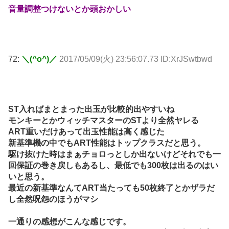
音量調整つけないとか頭おかしい
72:
＼(^o^)／
2017/05/09(火) 23:56:07.73 ID:XrJSwtbwd
ST入ればまとまった出玉が比較的出やすいね
モンキーとかウィッチマスターのSTより全然ヤレる
ART重いだけあって出玉性能は高く感じた
新基準機の中でもART性能はトップクラスだと思う。
駆け抜けた時はまぁチョロっとしか出ないけどそれでも一
回保証の巻き戻しもあるし、最低でも300枚は出るのはい
いと思う。
最近の新基準なんてART当たっても50枚終了とかザラだ
し全然呪怨のほうがマシ
一通りの感想がこんな感じです。