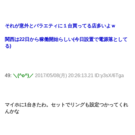
それが意外とバラエティに１台買ってる店多いよｗ
関西は22日から稼働開始らしい(今日設置で電源落として
る)
49:
＼(^o^)／
2017/05/08(月) 20:26:13.21 ID:y3sX/6Tga
マイホに1台きたわ。セットでリングも設定つかってくれ
んかな