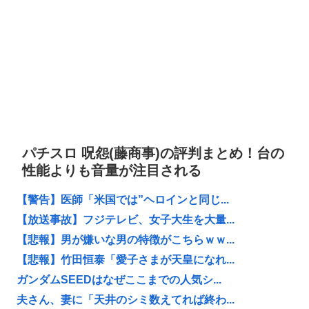
パチスロ 呪怨(藤商事)の評判まとめ！台の
性能よりも音量が注目される
【警告】医師「米国では”ヘロインと同じ...
【放送事故】フジテレビ、女子大生を大量...
【悲報】男が嫌いな男の特徴がこちらｗｗ...
【悲報】竹田恒泰「愛子さまが天皇になれ...
ガンダムSEEDはなぜここまでの人気シ...
夫さん、妻に「天井のシミ数えてれば終わ...