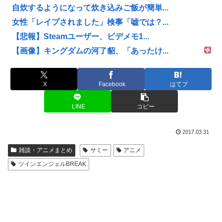
自炊するようになって炊き込みご飯が簡単...
女性「レイプされました」検事「嘘では？...
【悲報】Steamユーザー、ビデメモ1...
【画像】キングダムの河了貂、「あったけ...
X
Facebook
はてブ
LINE
コピー
2017.03.31
雑談・アニメまとめ
サミー
アニメ
ツインエンジェルBREAK