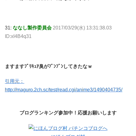
31:
ななし製作委員会
2017/03/29(水) 13:31:38.03
ID:xI4B4q31
ますますﾌﾟﾘｷｭｱ臭がﾌﾟﾝﾌﾟﾝしてきたなｗ
引用元：
http://maguro.2ch.sc/test/read.cgi/anime3/1490404735/
ブログランキング参加中！応援お願いします