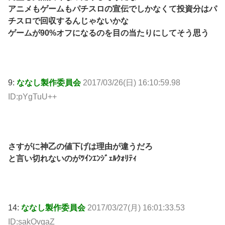
アニメもゲームもパチスロの宣伝でしかなくて投資分はパ
チスロで回収するんじゃないかな
ゲームが90%オフになるのを目の当たりにしてそう思う
9:
ななし製作委員会
2017/03/26(日) 16:10:59.98
ID:pYgTuU++
さすがに神乙の値下げは理由が違うだろ
と言い切れないのがﾂｲﾝｴﾝｼﾞｪﾙｸｫﾘﾃｨ
14:
ななし製作委員会
2017/03/27(月) 16:01:33.53
ID:sakOvqaZ