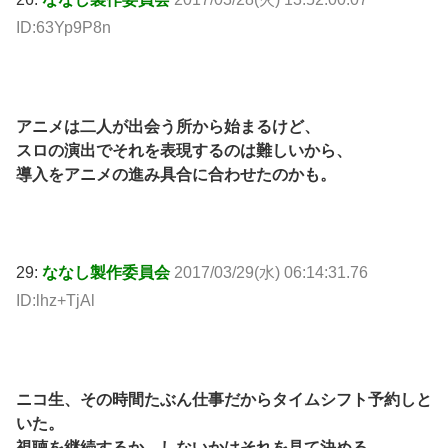
ID:63Yp9P8n
アニメは二人が出会う所から始まるけど、
スロの演出でそれを表現するのは難しいから、
導入をアニメの進み具合に合わせたのかも。
29:
ななし製作委員会
2017/03/29(水) 06:14:31.76
ID:lhz+TjAl
ニコ生、その時間たぶん仕事だからタイムシフト予約しと
いた。
視聴を継続するか、しないかはそれを見て決める。