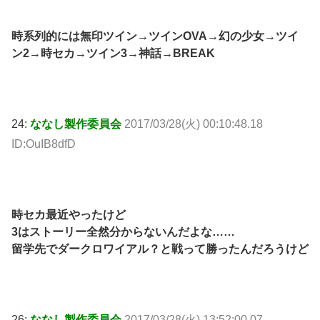
時系列的には無印ツイン→ツインOVA→幻の少女→ツイ
ン2→時セカ→ツイン3→神話→BREAK
24:
ななし製作委員会
2017/03/28(火) 00:10:48.18
ID:OuIB8dfD
時セカ最近やったけど
3はストーリー全然分からないんだよな……
留学先でダークロワイアル？と戦って勝ったんだろうけど
26:
ななし製作委員会
2017/03/28(火) 13:52:00.07