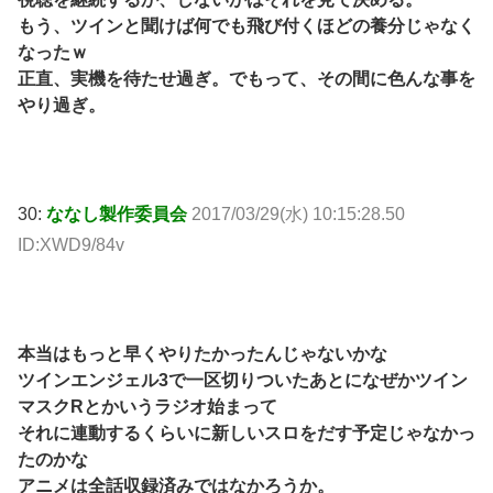
もう、ツインと聞けば何でも飛び付くほどの養分じゃなく
なったｗ
正直、実機を待たせ過ぎ。でもって、その間に色んな事を
やり過ぎ。
30:
ななし製作委員会
2017/03/29(水) 10:15:28.50
ID:XWD9/84v
本当はもっと早くやりたかったんじゃないかな
ツインエンジェル3で一区切りついたあとになぜかツイン
マスクRとかいうラジオ始まって
それに連動するくらいに新しいスロをだす予定じゃなかっ
たのかな
アニメは全話収録済みではなかろうか。