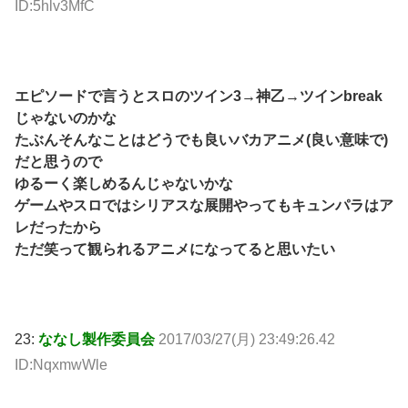
ID:5hlv3MfC
エピソードで言うとスロのツイン3→神乙→ツインbreak
じゃないのかな
たぶんそんなことはどうでも良いバカアニメ(良い意味で)
だと思うので
ゆるーく楽しめるんじゃないかな
ゲームやスロではシリアスな展開やってもキュンパラはア
レだったから
ただ笑って観られるアニメになってると思いたい
23:
ななし製作委員会
2017/03/27(月) 23:49:26.42
ID:NqxmwWle