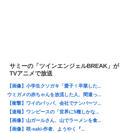
サミーの「ツインエンジェルBREAK」が
TVアニメで放送
【画像】小学生クソガキ「愛子！卒業した...
ウミガメの赤ちゃんを放流した人、間違っ...
【衝撃】ワイのパッパ、会社でナンバーツ...
【速報】ワンピースの「世界に5種しかな...
【画像】山ガールさん、山でラーメンを食...
【画像】咲-saki-作者、ようやく『...