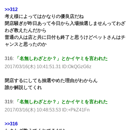
>>312
考え様によってはかなりの優良店だね
閉店騒ぎが昨日あって今日から入場抽選しませんってわざ
わざ教えたんだから
普通の人は店と共に日付も終了と思うけどペットさんはチ
ャンスと思ったのか
316:
「名無しわざとか？」とかイヤミを言われた
2017/03/16(木) 10:41:51.31 ID:OkQGzG6z
閉店するにしても抽選やめた理由がわからん
誰か解説してくれ
319:
「名無しわざとか？」とかイヤミを言われた
2017/03/16(木) 10:48:53.53 ID:+PkZ41Fn
>>316