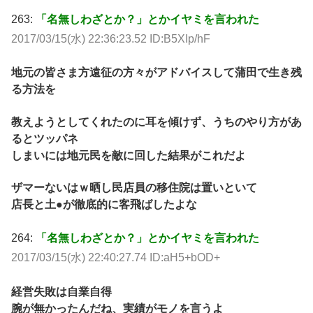
263:
「名無しわざとか？」とかイヤミを言われた
2017/03/15(水) 22:36:23.52 ID:B5XIp/hF
地元の皆さま方遠征の方々がアドバイスして蒲田で生き残
る方法を
教えようとしてくれたのに耳を傾けず、うちのやり方があ
るとツッパネ
しまいには地元民を敵に回した結果がこれだよ
ザマーないはｗ晒し民店員の移住院は置いといて
店長と土●が徹底的に客飛ばしたよな
264:
「名無しわざとか？」とかイヤミを言われた
2017/03/15(水) 22:40:27.74 ID:aH5+bOD+
経営失敗は自業自得
腕が無かったんだね、実績がモノを言うよ