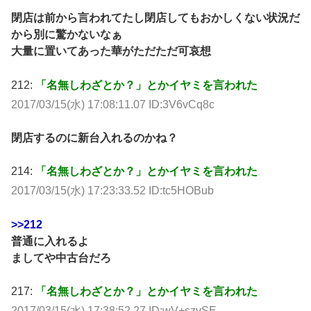
閉店は前から言われてたし閉店してもおかしくない状況だ
から別に驚かないなぁ
大量に置いてあった華がただただ可哀想
212:
「名無しわざとか？」とかイヤミを言われた
2017/03/15(水) 17:08:11.07 ID:3V6vCq8c
閉店するのに新台入れるのかね？
214:
「名無しわざとか？」とかイヤミを言われた
2017/03/15(水) 17:23:33.52 ID:tc5HOBub
>>212
普通に入れるよ
ましてや中古台だろ
217:
「名無しわざとか？」とかイヤミを言われた
2017/03/15(水) 17:38:52.27 ID:wV+szvSE