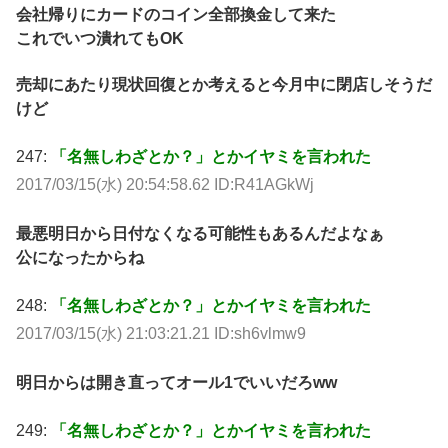
会社帰りにカードのコイン全部換金して来た
これでいつ潰れてもOK
売却にあたり現状回復とか考えると今月中に閉店しそうだ
けど
247:
「名無しわざとか？」とかイヤミを言われた
2017/03/15(水) 20:54:58.62 ID:R41AGkWj
最悪明日から日付なくなる可能性もあるんだよなぁ
公になったからね
248:
「名無しわざとか？」とかイヤミを言われた
2017/03/15(水) 21:03:21.21 ID:sh6vlmw9
明日からは開き直ってオール1でいいだろww
249:
「名無しわざとか？」とかイヤミを言われた