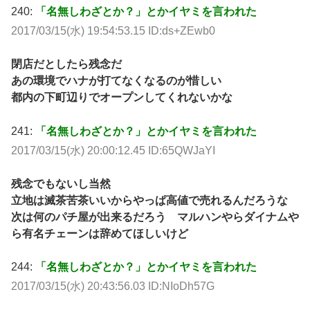
240:
「名無しわざとか？」とかイヤミを言われた
2017/03/15(水) 19:54:53.15 ID:ds+ZEwb0
閉店だとしたら残念だ
あの環境でハナが打てなくなるのが惜しい
都内の下町辺りでオープンしてくれないかな
241:
「名無しわざとか？」とかイヤミを言われた
2017/03/15(水) 20:00:12.45 ID:65QWJaYI
残念でもないし当然
立地は滅茶苦茶いいからやっぱ高値で売れるんだろうな
次は何のパチ屋が出来るだろう マルハンやらダイナムや
ら有名チェーンは辞めてほしいけど
244:
「名無しわざとか？」とかイヤミを言われた
2017/03/15(水) 20:43:56.03 ID:NIoDh57G