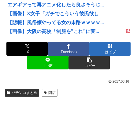
エアギアって再アニメ化したら良さそうじ...
【画像】X女子「ガチでこういう彼氏欲し...
【悲報】風俗嬢やってる女の末路ｗｗｗｗ...
【画像】大阪の高校「制服を”これ”に変...
X
Facebook
はてブ
LINE
コピー
2017.03.16
パチンコまとめ
閉店