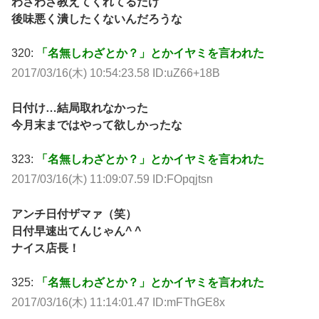
わさわざ教えてくれてるだけ
後味悪く潰したくないんだろうな
320:
「名無しわざとか？」とかイヤミを言われた
2017/03/16(木) 10:54:23.58 ID:uZ66+18B
日付け…結局取れなかった
今月末まではやって欲しかったな
323:
「名無しわざとか？」とかイヤミを言われた
2017/03/16(木) 11:09:07.59 ID:FOpqjtsn
アンチ日付ザマァ（笑）
日付早速出てんじゃん^ ^
ナイス店長！
325:
「名無しわざとか？」とかイヤミを言われた
2017/03/16(木) 11:14:01.47 ID:mFThGE8x