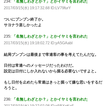
234:
「名無しわざとか？」とかイヤミを言われた
2017/03/15(水) 19:17:32.68 ID:LV79furY
ついにブンブン終了か。
サヨナラ楽しかったよ
235:
「名無しわざとか？」とかイヤミを言われた
2017/03/15(水) 19:18:02.72 ID:yA5GAabl
結局ブンブンは最後まで常連客の事を考えてたんだな。
日付は常連へのメッセージだったわけだ。
設定は日付にしか入れないから掘る必要ないですよと。
もし日付を止めたら常連はきっと掘って嫌な思いをするだ
ろうと。
236:
「名無しわざとか？」とかイヤミを言われた
2017/03/15(水) 19:27:02.08 ID:o5BXgKoF