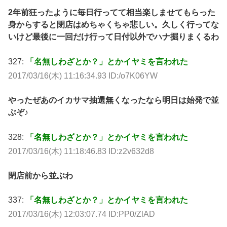
2年前狂ったように毎日行ってて相当楽しませてもらった
身からすると閉店はめちゃくちゃ悲しい。久しく行ってな
いけど最後に一回だけ行って日付以外でハナ掘りまくるわ
327:
「名無しわざとか？」とかイヤミを言われた
2017/03/16(木) 11:16:34.93 ID:/o7K06YW
やったぜあのイカサマ抽選無くなったなら明日は始発で並
ぶぞ♪
328:
「名無しわざとか？」とかイヤミを言われた
2017/03/16(木) 11:18:46.83 ID:z2v632d8
閉店前から並ぶわ
337:
「名無しわざとか？」とかイヤミを言われた
2017/03/16(木) 12:03:07.74 ID:PP0/ZlAD