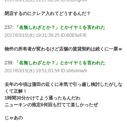
閉店するのにクレア入れてどうするんだ？
237:
「名無しわざとか？」とかイヤミを言われた
2017/03/15(水) 19:31:39.25 ID:B0EfwF/K
物件の所有者が変わるけど店舗の賃貸契約は続くに一票ｗ
239:
「名無しわざとか？」とかイヤミを言われた
2017/03/15(水) 19:51:03.59 ID:sh6vlmw9
去年の今頃は蒲田の近くに本気で引っ越し検討したがしな
くて正解！
1時間30分かけてよう通ったもんだわ
ニューキンの推定6何回も打てて楽しかったぜ
じゃあの