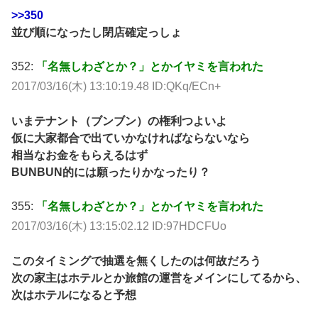
>>350
並び順になったし閉店確定っしょ
352:
「名無しわざとか？」とかイヤミを言われた
2017/03/16(木) 13:10:19.48 ID:QKq/ECn+
いまテナント（ブンブン）の権利つよいよ
仮に大家都合で出ていかなければならないなら
相当なお金をもらえるはず
BUNBUN的には願ったりかなったり？
355:
「名無しわざとか？」とかイヤミを言われた
2017/03/16(木) 13:15:02.12 ID:97HDCFUo
このタイミングで抽選を無くしたのは何故だろう
次の家主はホテルとか旅館の運営をメインにしてるから、
次はホテルになると予想