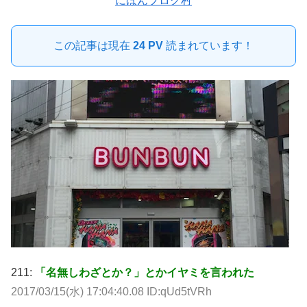
にほんブログ村
この記事は現在
24 PV
読まれています！
211:
「名無しわざとか？」とかイヤミを言われた
2017/03/15(水) 17:04:40.08 ID:qUd5tVRh