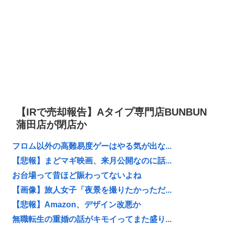
【IRで売却報告】Aタイプ専門店BUNBUN
蒲田店が閉店か
フロム以外の高難易度ゲーはやる気が出な...
【悲報】まどマギ映画、来月公開なのに話...
お台場って昔ほど賑わってないよね
【画像】旅人女子「夜景を撮りたかっただ...
【悲報】Amazon、デザイン改悪か
無職転生の重婚の話がキモイってまた盛り...