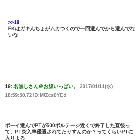
>>18
FKはガキんちょがムカつくので一回選んでから選んでな
いな
19:
名無しさん＠お腹いっぱい。
2017/01/11(水)
18:59:50.72 ID:M/Zcs0YEd
ボーイ選んでPTが500ボルテージ近くで終了した直後っ
て、PT突入率優遇されてたりすんのか？ってくらいPTに
入りよる