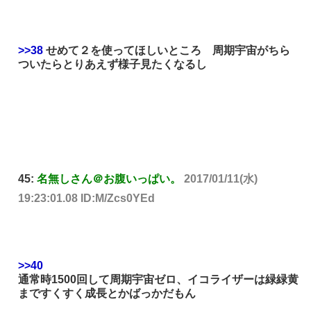
>>38
せめて２を使ってほしいところ 周期宇宙がちら
ついたらとりあえず様子見たくなるし
45:
名無しさん＠お腹いっぱい。
2017/01/11(水)
19:23:01.08 ID:M/Zcs0YEd
>>40
通常時1500回して周期宇宙ゼロ、イコライザーは緑緑黄
まですくすく成長とかばっかだもん