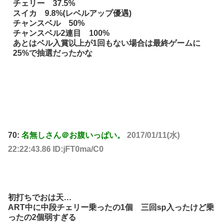
チェリー 37.5%
スイカ 9.8%(レベルアップ優遇)
チャンスベル 50%
チャンスベル2連目 100%
あとはベル入賞以上が1回もない場合は最終ゲームに
25%で抽選だったかな
70:
名無しさん＠お腹いっぱい。
2017/01/11(水)
22:22:43.86 ID:jFT0ma/C0
初打ちでおは天…
ART中に中段チェリー乗ったの1個 三回sp入ったけど乗
ったの2個弱すぎる