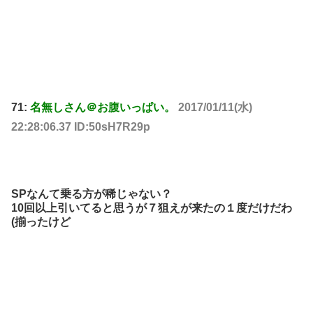
71:
名無しさん＠お腹いっぱい。
2017/01/11(水)
22:28:06.37 ID:50sH7R29p
SPなんて乗る方が稀じゃない？
10回以上引いてると思うが７狙えが来たの１度だけだわ
(揃ったけど