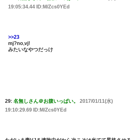
19:05:34.44 ID:M/Zcs0YEd
>>23
mj?no,vj!
みたいなやつだっけ
29:
名無しさん＠お腹いっぱい。
2017/01/11(水)
19:10:29.69 ID:M/Zcs0YEd