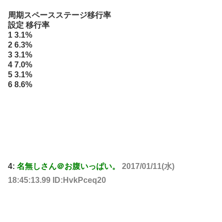
周期スペースステージ移行率
設定 移行率
1 3.1%
2 6.3%
3 3.1%
4 7.0%
5 3.1%
6 8.6%
4:
名無しさん＠お腹いっぱい。
2017/01/11(水)
18:45:13.99 ID:HvkPceq20