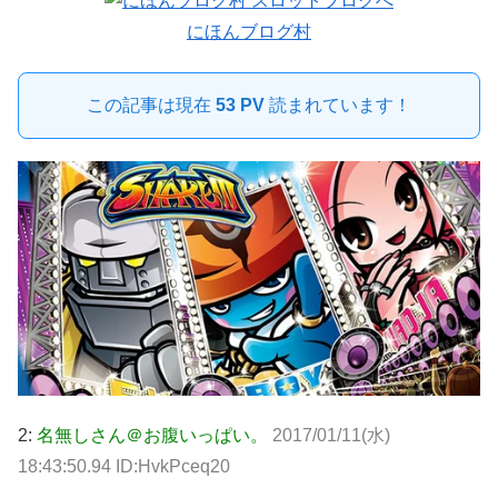
にほんブログ村
この記事は現在
53 PV
読まれています！
2:
名無しさん＠お腹いっぱい。
2017/01/11(水)
18:43:50.94 ID:HvkPceq20