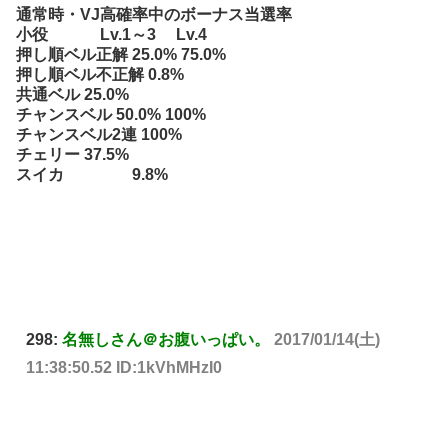
通常時・VJ高確率中のボーナス当選率
小役 Lv.1～3 Lv.4
押し順ベル正解 25.0% 75.0%
押し順ベル不正解 0.8%
共通ベル 25.0%
チャンスベル 50.0% 100%
チャンスベル2連 100%
チェリー 37.5%
スイカ 9.8%
298:
名無しさん＠お腹いっぱい。
2017/01/14(土)
11:38:50.52 ID:1kVhMHzI0