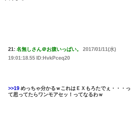
21:
名無しさん＠お腹いっぱい。
2017/01/11(水)
19:01:18.55 ID:HvkPceq20
>>19
めっちゃ分かるｗこれはＥＸもろたでぇ・・・っ
て思ってたらワンモアセッ！ってなるわｗ