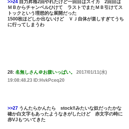
>>24
自力昇格2回やれたけど一回目はスイカ 2回目は
ＭＢからチャンベルひけて ラストでまたＭＢ引けてス
トックという理想的な展開だった
1500枚ほどしか出ないけど ＶＪ自体が楽しすぎてうち
に行ってしまうわ
28:
名無しさん＠お腹いっぱい。
2017/01/11(水)
19:08:48.23 ID:HvkPceq20
>>27
うんたらかんたら stock‼みたいな奴だったかな
確か白文字もあったようなきがしたけど 赤文字の時に
赤VJもついてきた