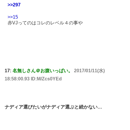
>>297
>>15
赤VJってのはコレのレベル４の事や
17:
名無しさん＠お腹いっぱい。
2017/01/11(水)
18:58:00.93 ID:M/Zcs0YEd
ナディア選びたいがナディア選ぶと続かない…