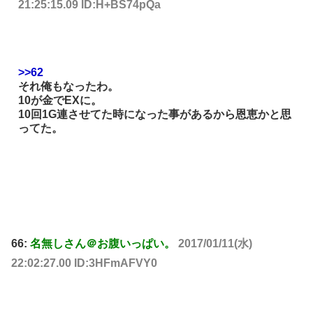
21:25:15.09 ID:H+BS74pQa
>>62
それ俺もなったわ。
10が金でEXに。
10回1G連させてた時になった事があるから恩恵かと思
ってた。
66:
名無しさん＠お腹いっぱい。
2017/01/11(水)
22:02:27.00 ID:3HFmAFVY0