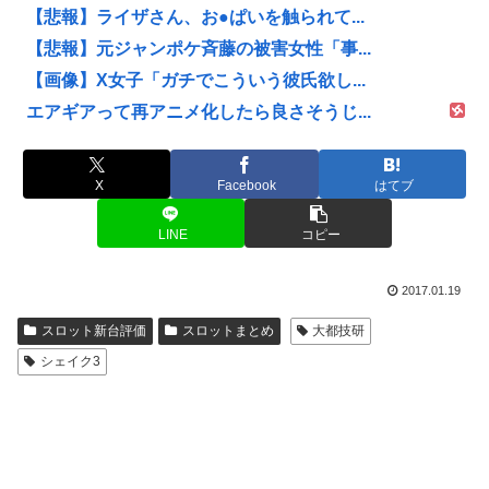
【悲報】ライザさん、お●ぱいを触られて...
【悲報】元ジャンポケ斉藤の被害女性「事...
【画像】X女子「ガチでこういう彼氏欲し...
エアギアって再アニメ化したら良さそうじ...
X
Facebook
はてブ
LINE
コピー
2017.01.19
スロット新台評価
スロットまとめ
大都技研
シェイク3