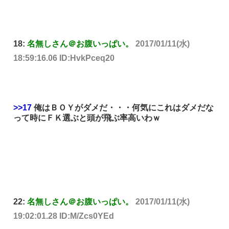
18:
名無しさん＠お腹いっぱい。
2017/01/11(水)
18:59:16.06 ID:HvkPceq20
>>17
俺はＢＯＹがダメだ・・・何気にこれはダメだな
って時にＦＫ選ぶと頭が飛ぶ率高いわｗ
22:
名無しさん＠お腹いっぱい。
2017/01/11(水)
19:02:01.28 ID:M/Zcs0YEd