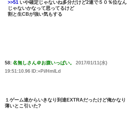
>>51
いや確定じゃないね多分だけど2連で５０％位なん
じゃないかなって思ってるけど
割と生CBが強い気もする
58:
名無しさん＠お腹いっぱい。
2017/01/11(水)
19:51:10.96 ID:+Pi/HmlLd
１ゲーム連からいきなり到達EXTRAだったけど俺かなり
薄いとこ引いた?