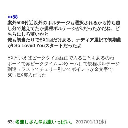
>>58
案外500付近以外のボルテージも選択されるから持ち越
し分で越えてたか規程ボルテージが1だったかだね、ど
ちらにしろ薄いかと
俺も初当たりでEX1回だけある、ナディア選択で初期曲
がI So Loved Youスタートだったよ
EXといえばピークタイム経由で入ることもあるのね
ボーイで赤ピークタイム→3ゲーム目で規程ボルテージ
到達→ラストでチェリー引いてポイントが金文字で
50→EX突入だった
63:
名無しさん＠お腹いっぱい。
2017/01/11(水)