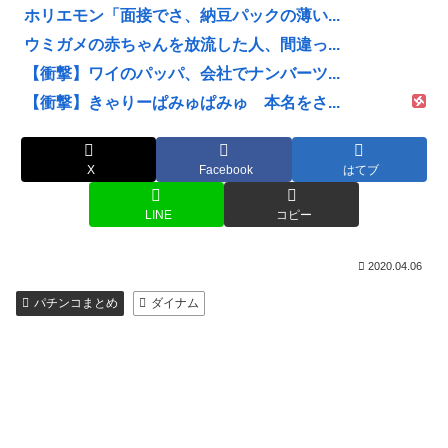
ホリエモン「面接でさ、納豆パックの薄い...
ウミガメの赤ちゃんを放流した人、間違っ...
【衝撃】ワイのパッパ、会社でナンバーツ...
【衝撃】きゃりーぱみゅぱみゅ 本名をさ...
X
Facebook
はてブ
LINE
コピー
2020.04.06
パチンコまとめ
ダイナム