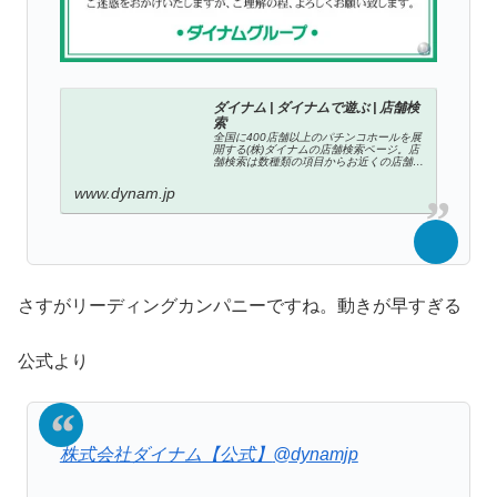
ダイナム | ダイナムで遊ぶ | 店舗検
索
全国に400店舗以上のパチンコホールを展
開する(株)ダイナムの店舗検索ページ。店
舗検索は数種類の項目からお近くの店舗を
探すことができます。
www.dynam.jp
さすがリーディングカンパニーですね。動きが早すぎる
公式より
株式会社ダイナム【公式】
@dynamjp