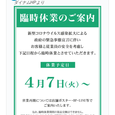
ダイナムHPより