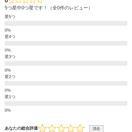
0
5つ星中0つ星です！（全0件のレビュー）
星5つ
星4つ
星3つ
星2つ
星1つ
あなたの総合評価
消去