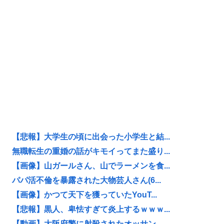
【悲報】大学生の頃に出会った小学生と結...
無職転生の重婚の話がキモイってまた盛り...
【画像】山ガールさん、山でラーメンを食...
パパ活不倫を暴露された大物芸人さん(6...
【画像】かつて天下を獲っていたYouT...
【悲報】黒人、卑怯すぎて炎上するｗｗｗ...
【動画】大阪府警に射殺されたオッサン、...