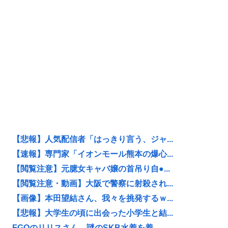
【悲報】人気配信者「はっきり言う、ジャ...
【速報】専門家「イオンモール熊本の爆心...
【閲覧注意】元臆女キャバ嬢の首吊り自●...
【閲覧注意・動画】大阪で警察に射殺され...
【画像】本田望結さん、我々を挑発するｗ...
【悲報】大学生の頃に出会った小学生と結...
FGOのリリスさん、謎のSKB水着を着...