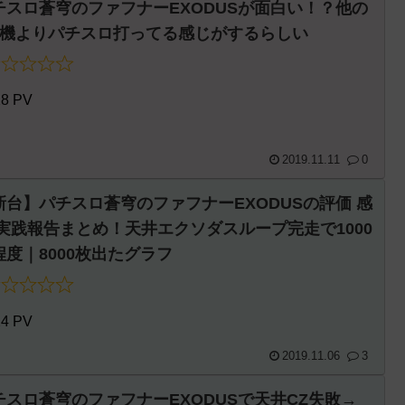
チスロ蒼穹のファフナーEXODUSが面白い！？他の
号機よりパチスロ打ってる感じがするらしい
28 PV
2019.11.11
0
新台】パチスロ蒼穹のファフナーEXODUSの評価 感
 実践報告まとめ！天井エクソダスループ完走で1000
程度｜8000枚出たグラフ
24 PV
2019.11.06
3
チスロ蒼穹のファフナーEXODUSで天井CZ失敗→