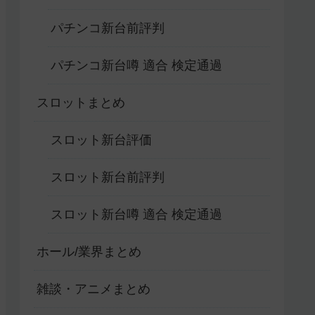
パチンコ新台前評判
パチンコ新台噂 適合 検定通過
スロットまとめ
スロット新台評価
スロット新台前評判
スロット新台噂 適合 検定通過
ホール/業界まとめ
雑談・アニメまとめ