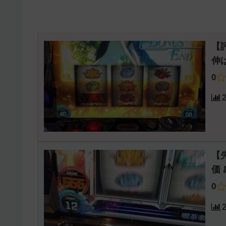
【
伸
0
【
価
0