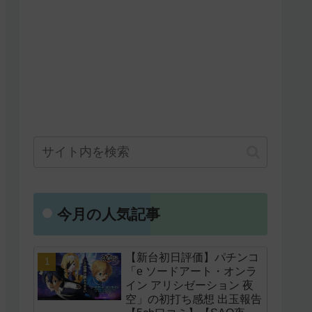
今月の人気記事
【新台初日評価】パチンコ
「e ソードアート・オンラ
イン アリシゼーション 夜
空」の初打ち感想 出玉報告