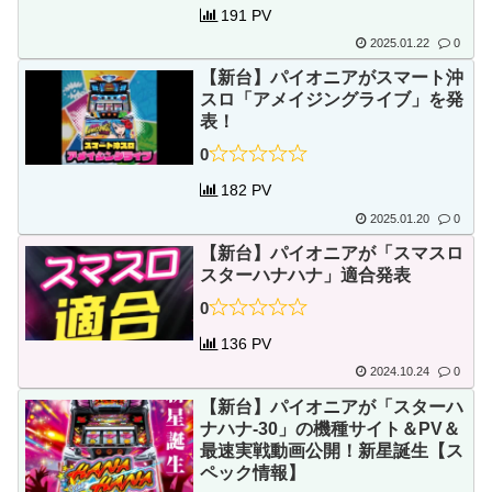
191 PV
2025.01.22
0
【新台】パイオニアがスマート沖
スロ「アメイジングライブ」を発
表！
0
182 PV
2025.01.20
0
【新台】パイオニアが「スマスロ
スターハナハナ」適合発表
0
136 PV
2024.10.24
0
【新台】パイオニアが「スターハ
ナハナ-30」の機種サイト＆PV＆
最速実戦動画公開！新星誕生【ス
ペック情報】