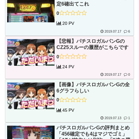
定6確出てこれ
0
20 PV
2019.07.17
6
【悲報】パチスロガルパンGの
CZ25スルーの履歴がこちらです
0
24 PV
2019.07.17
0
【画像】パチスロガルパンGの全
6グラフらしい
0
45 PV
2019.07.13
1
パチスロガルパンGの評判まとめ
「456確定でも4はマジでゴミ」