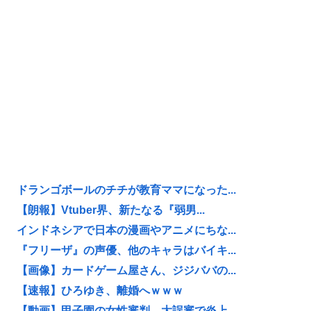
ドランゴボールのチチが教育ママになった...
【朗報】Vtuber界、新たなる『弱男...
インドネシアで日本の漫画やアニメにちな...
『フリーザ』の声優、他のキャラはバイキ...
【画像】カードゲーム屋さん、ジジババの...
【速報】ひろゆき、離婚へｗｗｗ
【動画】甲子園の女性審判、大誤審で炎上