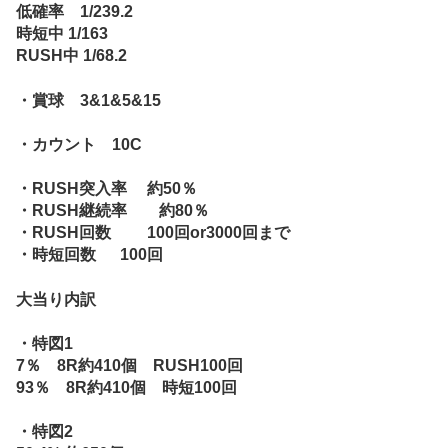
低確率 1/239.2
時短中 1/163
RUSH中 1/68.2
・賞球 3&1&5&15
・カウント 10C
・RUSH突入率 約50％
・RUSH継続率 約80％
・RUSH回数 100回or3000回まで
・時短回数 100回
大当り内訳
・特図1
7％ 8R約410個 RUSH100回
93％ 8R約410個 時短100回
・特図2