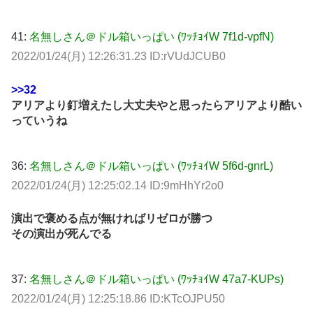
41:
名無しさん＠ドル箱いっぱい (ﾜｯﾁｮｲW 7f1d-vpfN)
2022/01/24(月) 12:26:31.23 ID:rVUdJCUB0
>>32
アリアより釘増えたし大丈夫やと思ったらアリアより酷い
っていうね
36:
名無しさん＠ドル箱いっぱい (ﾜｯﾁｮｲW 5f6d-gnrL)
2022/01/24(月) 12:25:02.14 ID:9mHhYr2o0
演出で褒める点が無ければリゼロが勝つ
その演出が死んでる
37:
名無しさん＠ドル箱いっぱい (ﾜｯﾁｮｲW 47a7-KUPs)
2022/01/24(月) 12:25:18.86 ID:KTcOJPU50