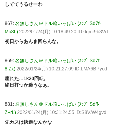
しててうるせーわ
867:
名無しさん＠ドル箱いっぱい (ｽｯﾌﾟ Sd7f-
Mo8L)
2022/01/24(月) 10:18:49.20 ID:0qmr9b3Vd
初日からあんま回らんな。
869:
名無しさん＠ドル箱いっぱい (ｽｯﾌﾟ Sd7f-
8IZx)
2022/01/24(月) 10:21:27.09 ID:LMA6BPycd
座れた…1k20回転。
終日打つか迷うなぁ。
881:
名無しさん＠ドル箱いっぱい (ｽｯﾌﾟ Sdff-
Z+rL)
2022/01/24(月) 10:31:24.55 ID:S8V/W4gvd
先カスは快適なんかな