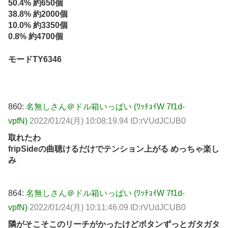
50.4% 約650個
38.8% 約2000個
10.0% 約3350個
0.8% 約4700個
モードTY6346
860:
名無しさん＠ドル箱いっぱい (ﾜｯﾁｮｲW 7f1d-
vpfN)
2022/01/24(月) 10:08:19.94 ID:rVUdJCUB0
取れたわ
fripSideの曲聴けるだけでテンション上がる めっちゃ楽し
み
864:
名無しさん＠ドル箱いっぱい (ﾜｯﾁｮｲW 7f1d-
vpfN)
2022/01/24(月) 10:11:46.09 ID:rVUdJCUB0
隣がそこそこのリーチがかったけどボタンずっとガタガタ