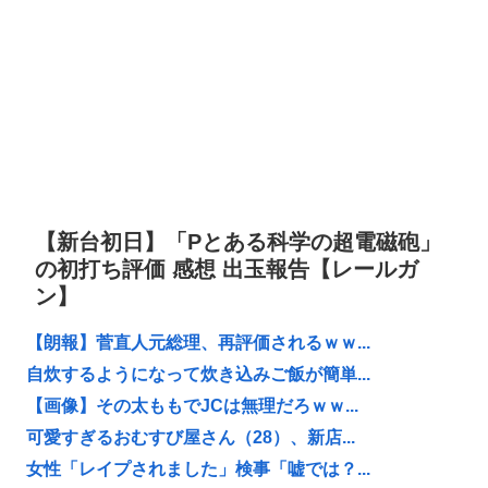
【新台初日】「Pとある科学の超電磁砲」
の初打ち評価 感想 出玉報告【レールガ
ン】
【朗報】菅直人元総理、再評価されるｗｗ...
自炊するようになって炊き込みご飯が簡単...
【画像】その太ももでJCは無理だろｗｗ...
可愛すぎるおむすび屋さん（28）、新店...
女性「レイプされました」検事「嘘では？...