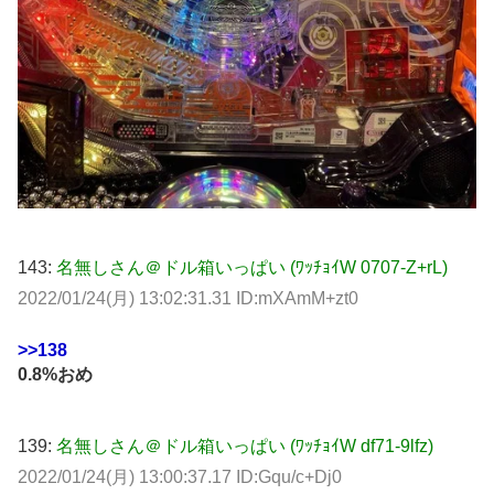
143:
名無しさん＠ドル箱いっぱい (ﾜｯﾁｮｲW 0707-Z+rL)
2022/01/24(月) 13:02:31.31 ID:mXAmM+zt0
>>138
0.8%おめ
139:
名無しさん＠ドル箱いっぱい (ﾜｯﾁｮｲW df71-9lfz)
2022/01/24(月) 13:00:37.17 ID:Gqu/c+Dj0