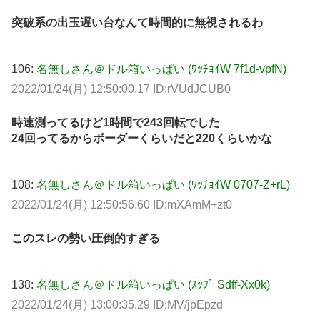
突破系の出玉遅い台なんて時間的に無視されるわ
106:
名無しさん＠ドル箱いっぱい (ﾜｯﾁｮｲW 7f1d-vpfN)
2022/01/24(月) 12:50:00.17 ID:rVUdJCUB0
時速測ってるけど1時間で243回転でした
24回ってるからボーダーくらいだと220くらいかな
108:
名無しさん＠ドル箱いっぱい (ﾜｯﾁｮｲW 0707-Z+rL)
2022/01/24(月) 12:50:56.60 ID:mXAmM+zt0
このスレの勢い圧倒的すぎる
138:
名無しさん＠ドル箱いっぱい (ｽｯﾌﾟ Sdff-Xx0k)
2022/01/24(月) 13:00:35.29 ID:MV/jpEpzd