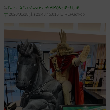
1:
以下、5ちゃんねるからVIPがお送りしま
す
2020/01/18(土) 23:48:45.016 ID:RLFGdfkop