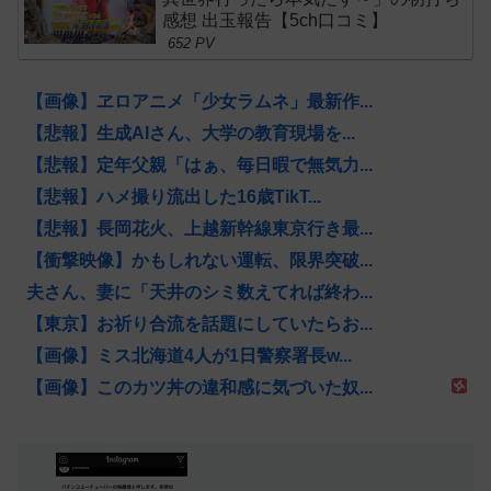
感想 出玉報告【5ch口コミ】
652 PV
【画像】ヱロアニメ「少女ラムネ」最新作...
【悲報】生成AIさん、大学の教育現場を...
【悲報】定年父親「はぁ、毎日暇で無気力...
【悲報】ハメ撮り流出した16歳TikT...
【悲報】長岡花火、上越新幹線東京行き最...
【衝撃映像】かもしれない運転、限界突破...
夫さん、妻に「天井のシミ数えてれば終わ...
【東京】お祈り合流を話題にしていたらお...
【画像】ミス北海道4人が1日警察署長w...
【画像】このカツ丼の違和感に気づいた奴...