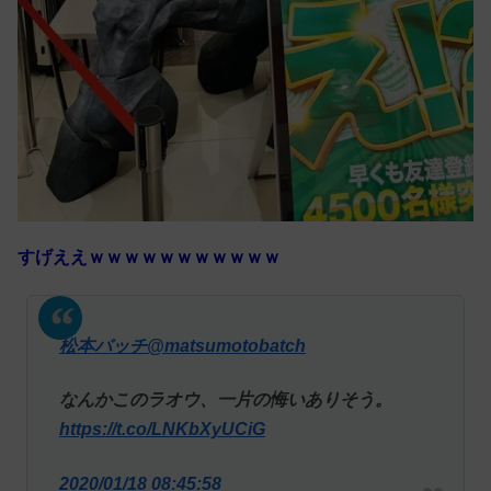
すげええｗｗｗｗｗｗｗｗｗｗｗ
松本バッチ
@matsumotobatch
なんかこのラオウ、一片の悔いありそう。
https://t.co/LNKbXyUCiG
2020/01/18 08:45:58