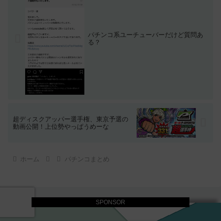
パチンコ系ユーチューバーだけど質問あ
る？
超ディスクアッパー選手権、東京予選の
動画公開！上位勢やっぱうめーな
ホーム
パチンコまとめ
SPONSOR