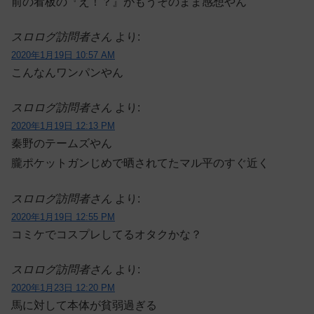
前の看板の『え！？』がもうそのまま感想やん
スロログ訪問者さん
より:
2020年1月19日 10:57 AM
こんなんワンパンやん
スロログ訪問者さん
より:
2020年1月19日 12:13 PM
秦野のテームズやん
朧ポケットガンじめで晒されてたマル平のすぐ近く
スロログ訪問者さん
より:
2020年1月19日 12:55 PM
コミケでコスプレしてるオタクかな？
スロログ訪問者さん
より:
2020年1月23日 12:20 PM
馬に対して本体が貧弱過ぎる