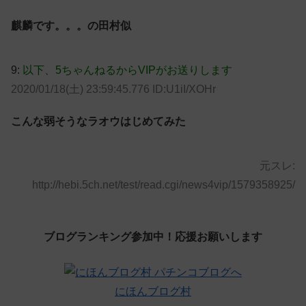
麒麟です。。。の田村似
9:
以下、5ちゃんねるからVIPがお送りします
2020/01/18(土) 23:59:45.776 ID:U1iI/XOHr
こんな弱そうなラオウはじめてみた
元スレ:
http://hebi.5ch.net/test/read.cgi/news4vip/1579358925/
ブログランキング参加中！応援お願いします
にほんブログ村