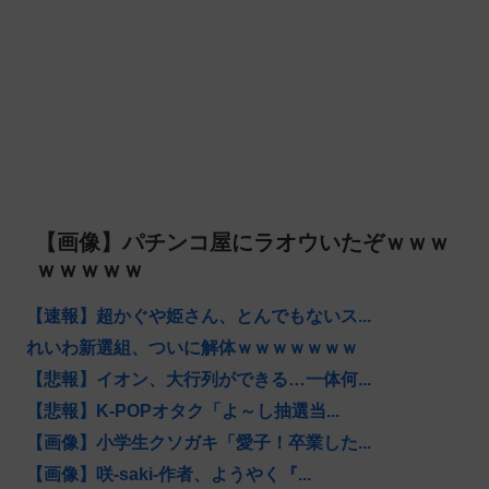
【画像】パチンコ屋にラオウいたぞｗｗｗ
ｗｗｗｗｗ
【速報】超かぐや姫さん、とんでもないス...
れいわ新選組、ついに解体ｗｗｗｗｗｗｗ
【悲報】イオン、大行列ができる…一体何...
【悲報】K-POPオタク「よ～し抽選当...
【画像】小学生クソガキ「愛子！卒業した...
【画像】咲-saki-作者、ようやく『...