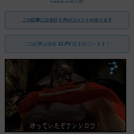
にほんブログ村
この記事には合計 5 件のコメントがあります
この記事は現在
22 PV
読まれています！